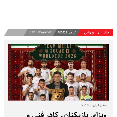
خانه
ورزشی
کدخبر:
702622
۱۴۰۵/۰۳/۱۳ - ۱۵:۴۸
سفیر ایران در ترکیه:
ویزای بازیکنان، کادر فنی و