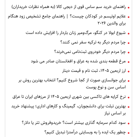
راهنمای خرید سم ساس قوی از دیجی کالا (به همراه نظرات خریداران)
علایم اوتیسم در کودکان چیست؟ | راهنمای جامع تشخیص زود هنگام
برای والدین ۲۰۲۶
شیوع ابولا در کنگو، مرگ‌ومیر زنان باردار را افزایش داده است
چرا مردم دیگر به ترکیه سفر نمی کنند؟
چرا مردم دیگر خودروی ثبت‌نامی نمی‌خرند؟
مرغ قطعه‌ بندی شده به عراق و افغانستان صادر می شود
ارز اربعین ۱۴۰۵، ثبت‌ نام و قیمت دینار
برای جوانسازی صورت از کجا شروع کنیم؟ انتخاب بهترین روش بر
اساس سن و نوع پوست
نرخ کرایه های تاکسی بین شهری اربعین ۱۴۰۵ از مرزهای ایران تا عراق
بهترین تبلت برای دانشجویان، گیمینگ و کارهای اداری؛ پیشنهاد خرید
بر اساس نیاز
سود کدام سرمایه گذاری بیشتر است؟ خریدوفروش تتر یا دلار؟
چطور یک ایده را به وبسایتی درآمدزا تبدیل کنیم؟