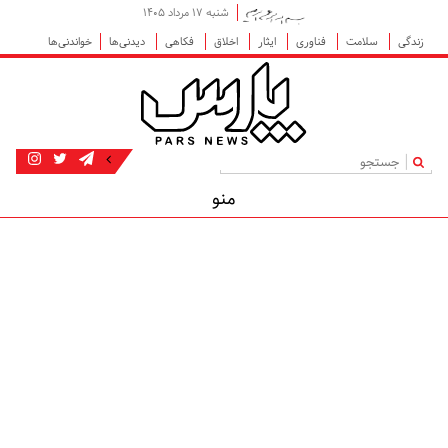
شنبه ۱۷ مرداد ۱۴۰۵
زندگی
سلامت
فناوری
ایثار
اخلاق
فکاهی
دیدنی‌ها
خواندنی‌ها
|
منو