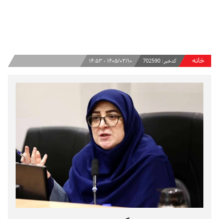
خانه
کدخبر:
702590
۱۴۰۵/۰۳/۱۰ - ۱۴:۵۳