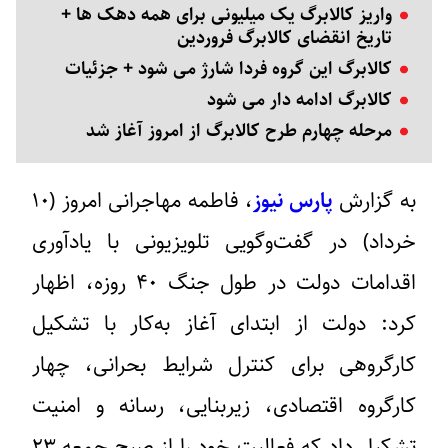
واریز کالابرگ یک میلیونی برای همه دهک ها +
تاریخ انقضای کالابرگ فروردین
کالابرگ این گروه فردا شارژ می‌ شود + جزئیات
کالابرگ ادامه دار می شود
مرحله چهارم طرح کالابرگ از امروز آغاز شد
به گزارش
پارس نیوز
، فاطمه مهاجرانی امروز (۱۰
خرداد) در گفت‌وگویی تلویزیونی با یادآوری
اقدامات دولت در طول جنگ ۴۰ روزه، اظهار
کرد: دولت از ابتدای آغاز به‌کار با تشکیل
کارگروهی برای کنترل شرایط بحرانی، چهار
کارگروه اقتصادی، زیربنایی، رسانه و امنیت
تشکیل داد که فعالیت خود را از صبح جمعه ۲۳