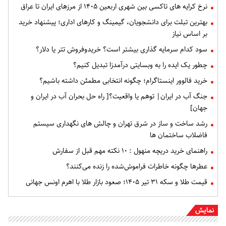
نرخ کرایه های تاکسی بین شهری اربعین ۱۴۰۵ از مرزهای ایران تا عراق
بهترین تبلت برای دانشجویان، گیمینگ و کارهای اداری؛ پیشنهاد خرید
بر اساس نیاز
سود کدام سرمایه گذاری بیشتر است؟ خریدوفروش تتر یا دلار؟
چطور یک ایده را به وبسایتی درآمدزا تبدیل کنیم؟
خرید فالوور اینستاگرام؛ چگونه انتخابی مطمئن داشته باشیم؟
جنگ آب در ایران| توهم یا واقعیت؟[ راه حل بحران آب در ایران و
جهان]
رشد ساخت و ساز در شرق تهران و چالش های نگهداری سیستم
فاضلاب ساختمان ها
راهنمای خرید دریچه منهول : ۱۰ نکته مهم قبل از سفارش
عطرها چگونه خاطرات فراموش‌شده را زنده می‌کنند؟
قیمت طلا و سکه ۳۱ تیر ۱۴۰۵؛ صعود بازار طلا با اهرم اونس جهانی
نمایش