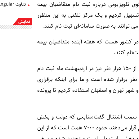
 تلویزیونی درباره ثبت نام متقاضیان بیمه
تفاوت Angular و React
 تسهیل کردیم و یک مرکز تلفنی به این منظور
نمایش
دفتر پیشخوان دولت در کشور هست که هفته آینده متقاضیان بیمه
ت‌نام کنند.
وزیر کار از ثبت‌نام ۲۲۹ هزار نفر خبر داد و گفت:بیش از ۱۵۰ هزار نفر نیز در اردیبهشت ماه ثبت نام
 که از این تعداد مستمری حدود ۴۲ هزار نفر برقرار شده است و ما برای اینکه برقراری
 شهر تهران و اصفهان استفاده کردیم تا پرونده
ع به سمت اشتغال گفت:منابعی که دولت و بخش
خصوصی در طول سال توزیع می‌کنند و در اختیار مردم قرار می‌دهند حدود ۷۰۰۰ همت است که از این
نکی است و بخشی استمهال است و تجدید شده و برخی