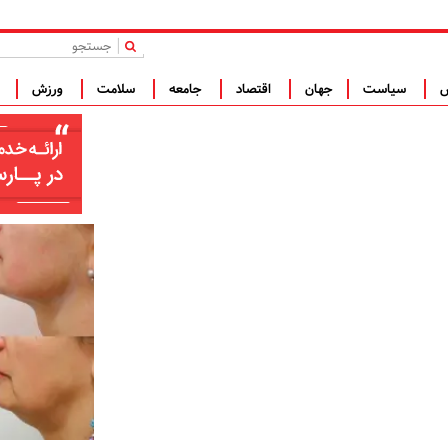
|
س
سیاست
جهان
اقتصاد
جامعه
سلامت
ورزش
ف