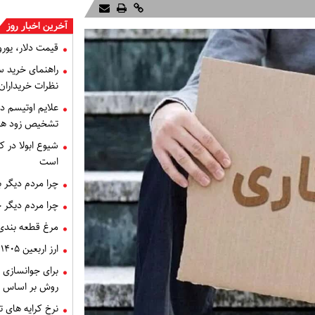
آخرین اخبار روز
قیمت دلار، یورو و سایر 
راهنمای خرید س
نظرات خریداران
علایم اوتیسم د
تشخیص زود هنگام 
شیوع ابولا در کن
است
چرا مردم دیگر 
چرا مردم دیگر 
مرغ قطعه‌ بندی
ارز اربعین ۱۴۰۵، ثبت‌ نام و قیمت دینار
برای جوانسازی 
روش بر اساس 