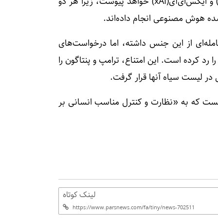
گوگل در این تلاش به شرکت‌های اوپن‌ای‌آی(OpenAI) و ایکس‌ای‌آی(xAI) خواهد پیوست، زیرا هر دو
شده هوش مصنوعی انجام داده‌اند.
شرکت آنتروپیک(Anthropic) نیز معامله‌ای از این جنس داشته، اما درخواست‌های
د کرده است. این امتناع، ترامپ و پنتاگون را
در لیست سیاه آنها قرار گرفت.
نیست که به «نظارت و کنترل مناسب انسانی بر
لینک کوتاه