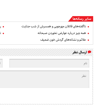
سایر رسانه‌ها
ناگفته‌های قاتلان مهرجویی و همسرش از شب جنایت
ر
همه چیز درباره عوارض نخوردن صبحانه
ن
علائم و نشانه‌های گردش خون ضعیف
ارسال نظر