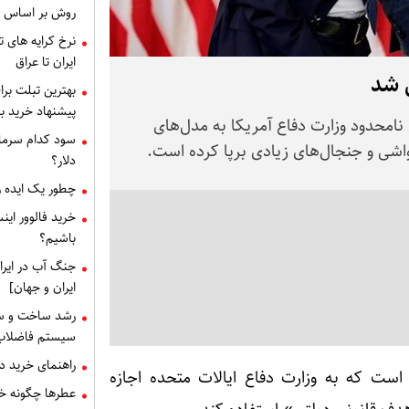
روش بر اساس 
ایران تا عراق
ی شد
بهترین تبلت برا
پیشنهاد خرید بر
 نامحدود وزارت دفاع آمریکا به مدل‌های
سود کدام سرمای
شی و جنجال‌های زیادی برپا کرده است.
دلار؟
چطور یک ایده را
خرید فالوور این
باشیم؟
جنگ آب در ایرا
ایران و جهان]
رشد ساخت و سا
سیستم فاضلاب
راهنمای خرید دریچه منهول : 
 است که به وزارت دفاع ایالات متحده اجازه
عطرها چگونه خا