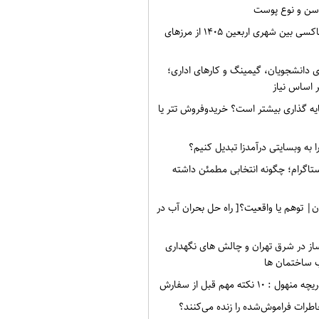
سن و نوع پوست
نرخ کرایه های تاکسی بین شهری اربعین ۱۴۰۵ از مرزهای
ی دانشجویان، گیمینگ و کارهای اداری؛
 اساس نیاز
ه گذاری بیشتر است؟ خریدوفروش تتر یا
 به وبسایتی درآمدزا تبدیل کنیم؟
ستاگرام؛ چگونه انتخابی مطمئن داشته
ن| توهم یا واقعیت؟[ راه حل بحران آب در
ز در شرق تهران و چالش های نگهداری
 ساختمان ها
۱۰ نکته مهم قبل از سفارش
طرات فراموش‌شده را زنده می‌کنند؟