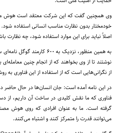
حمایت از امنیت ملی است.
وی همچنین گفت که این شرکت معتقد است هوش مصنو
خودمختار بدون نظارت مناسب انسانی استفاده شود. 
اصلاً نباید برای این موارد استفاده شود، چه نظارت با
به همین منظور، نزدیک به ۶۰۰ ک
نوشتند تا از وی بخواهند که از انجام چنین معامله‌ای 
از نگرانی‌هایی است که از استفاده از این فناوری به ر
در این نامه آمده است: جان انسان‌ها در حال حاضر در
فناوری که ما نقش کلیدی در ساخت آن داریم، از دس
گرفته است. ما به عنوان افرادی که روی هوش مصنوع
می‌توانند قدرت را متمرکز کنند و اشتباه می‌کنند.