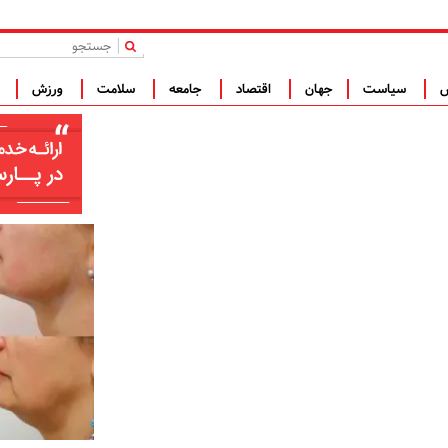
|
س
سیاست
جهان
اقتصاد
جامعه
سلامت
ورزش
ف