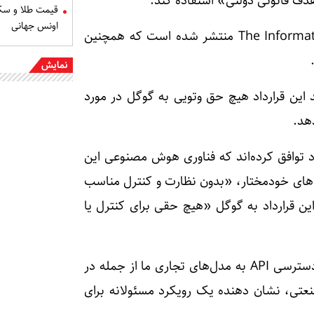
ف قانونی دولتی» استفاده کند.
اونس جهانی
به نقل از ایسنا، این خبر طبق گزارشی از پایگاه The Information منتشر شده است که همچنین
نمایش
 این قرارداد هیچ حق وتویی به گوگل در مورد
هد.
 توافق کرده‌اند که فناوری هوش مصنوعی این
‌های خودمختار، «بدون نظارت و کنترل مناسب
ین قرارداد به گوگل «هیچ حقی برای کنترل یا
سخنگوی گوگل به رویترز گفت: ما معتقدیم که ارائه دسترسی API به مدل‌های تجاری ما از جمله در
صنعتی، نشان دهنده یک رویکرد مسئولانه برای