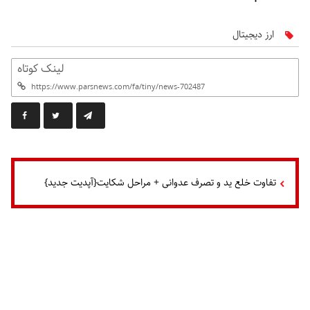
ارز دیجیتال
لینک کوتاه
تفاوت خلع ید و تصرف عدوانی + مراحل شکایت{آپدیت جدید}