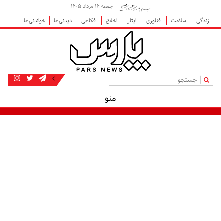
جمعه ۱۶ مرداد ۱۴۰۵
زندگی
سلامت
فناوری
ایثار
اخلاق
فکاهی
دیدنی‌ها
خواندنی‌ها
|
منو