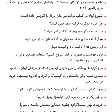
علایم اوتیسم در کودکان چیست؟ | راهنمای جامع تشخیص زود هنگام
برای والدین ۲۰۲۶
شیوع ابولا در کنگو، مرگ‌ومیر زنان باردار را افزایش داده است
چرا مردم دیگر به ترکیه سفر نمی کنند؟
چرا مردم دیگر خودروی ثبت‌نامی نمی‌خرند؟
مرغ قطعه‌ بندی شده به عراق و افغانستان صادر می شود
ارز اربعین ۱۴۰۵، ثبت‌ نام و قیمت دینار
برای جوانسازی صورت از کجا شروع کنیم؟ انتخاب بهترین روش بر
اساس سن و نوع پوست
نرخ کرایه های تاکسی بین شهری اربعین ۱۴۰۵ از مرزهای ایران تا عراق
بهترین تبلت برای دانشجویان، گیمینگ و کارهای اداری؛ پیشنهاد خرید
بر اساس نیاز
سود کدام سرمایه گذاری بیشتر است؟ خریدوفروش تتر یا دلار؟
چطور یک ایده را به وبسایتی درآمدزا تبدیل کنیم؟
خرید فالوور اینستاگرام؛ چگونه انتخابی مطمئن داشته باشیم؟