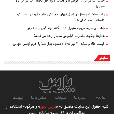
جنگ آب در ایران| توهم یا واقعیت؟[ راه حل بحران آب در ایران و
جهان]
رشد ساخت و ساز در شرق تهران و چالش های نگهداری سیستم
فاضلاب ساختمان ها
راهنمای خرید دریچه منهول : ۱۰ نکته مهم قبل از سفارش
عطرها چگونه خاطرات فراموش‌شده را زنده می‌کنند؟
قیمت طلا و سکه ۳۱ تیر ۱۴۰۵؛ صعود بازار طلا با اهرم اونس جهانی
نمایش
درباره ما
تبلیغات
تماس با ما
پیوندها
RSS
کلیه حقوق این سایت متعلق به «
پارس نیوز
» و هرگونه استفاده از
مطالب آن با ذکر منبع بلامانع است