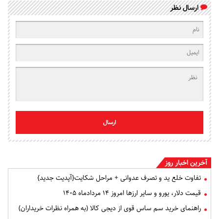
ارسال نظر
ارسال
آخرین اخبار روز
تفاوت خلع ید و تصرف عدوانی + مراحل شکایت{آپدیت جدید}
قیمت دلار، یورو و سایر ارزها امروز ۱۴ مردادماه ۱۴۰۵
راهنمای خرید سم ساس قوی از دیجی کالا (به همراه نظرات خریداران)