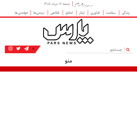
جمعه ۱۶ مرداد ۱۴۰۵
زندگی
سلامت
فناوری
ایثار
اخلاق
فکاهی
دیدنی‌ها
خواندنی‌ها
|
منو