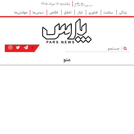
یکشنبه ۱۸ مرداد ۱۴۰۵
زندگی
سلامت
فناوری
ایثار
اخلاق
فکاهی
دیدنی‌ها
خواندنی‌ها
|
منو