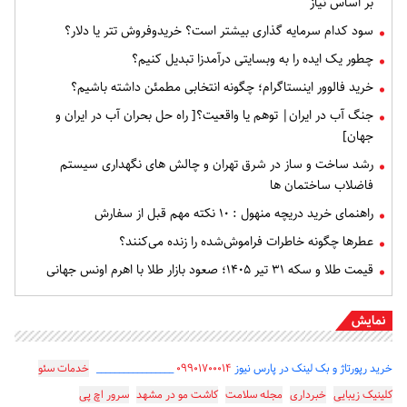
بر اساس نیاز
سود کدام سرمایه گذاری بیشتر است؟ خریدوفروش تتر یا دلار؟
چطور یک ایده را به وبسایتی درآمدزا تبدیل کنیم؟
خرید فالوور اینستاگرام؛ چگونه انتخابی مطمئن داشته باشیم؟
جنگ آب در ایران| توهم یا واقعیت؟[ راه حل بحران آب در ایران و
جهان]
رشد ساخت و ساز در شرق تهران و چالش های نگهداری سیستم
فاضلاب ساختمان ها
راهنمای خرید دریچه منهول : ۱۰ نکته مهم قبل از سفارش
عطرها چگونه خاطرات فراموش‌شده را زنده می‌کنند؟
قیمت طلا و سکه ۳۱ تیر ۱۴۰۵؛ صعود بازار طلا با اهرم اونس جهانی
نمایش
خرید رپورتاژ و بک لینک در پارس نیوز
۰۹۹۰۱۷۰۰۰۱۴
_________________
خدمات سئو
کلینیک زیبایی
خبرداری
مجله سلامت
کاشت مو در مشهد
سرور اچ پی