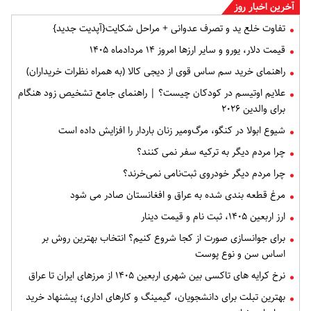
آخرین اخبار روز
تفاوت خلع ید و تصرف عدوانی + مراحل شکایت{آپدیت جدید}
قیمت دلار، یورو و سایر ارزها امروز ۱۴ مردادماه ۱۴۰۵
راهنمای خرید سم ساس قوی از دیجی کالا (به همراه نظرات خریداران)
علایم اوتیسم در کودکان چیست؟ | راهنمای جامع تشخیص زود هنگام
برای والدین ۲۰۲۶
شیوع ابولا در کنگو، مرگ‌ومیر زنان باردار را افزایش داده است
چرا مردم دیگر به ترکیه سفر نمی کنند؟
چرا مردم دیگر خودروی ثبت‌نامی نمی‌خرند؟
مرغ قطعه‌ بندی شده به عراق و افغانستان صادر می شود
ارز اربعین ۱۴۰۵، ثبت‌ نام و قیمت دینار
برای جوانسازی صورت از کجا شروع کنیم؟ انتخاب بهترین روش بر
اساس سن و نوع پوست
نرخ کرایه های تاکسی بین شهری اربعین ۱۴۰۵ از مرزهای ایران تا عراق
بهترین تبلت برای دانشجویان، گیمینگ و کارهای اداری؛ پیشنهاد خرید