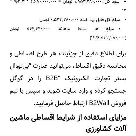
سود کل:
۱,۸۵۳,۲۸۰,۰۰۰ تومان = ۴,۶۸۰,۰۰۰,۰۰۰ * ۳.۳% *
۱۲
مبلغ کل قابل پرداخت:
۶,۵۳۳,۲۸۰,۰۰۰ تومان
مبلغ هر قسط ماهانه
: ۵۴۴,۴۴۰,۰۰۰ تومان
(۱۲/۶,۵۳۳,۲۸۰,۰۰۰)
برای اطلاع دقیق از جزئیات هر طرح اقساطی و
محاسبه دقیق اقساط، می‌توانید عبارت “بی‌تو‌وال
بستر تجارت الکترونیک “B2B را در گوگل
جستجو کرده و وارد سایت شوید و سپس با تیم
فروش B2Wall ارتباط حاصل فرمایید.
مزایای استفاده از شرایط اقساطی ماشین
آلات کشاورزی