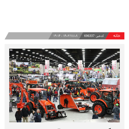
خانه
کدخبر:
696337
۱۴۰۳/۱۱/۰۸ - ۱۹:۱۴