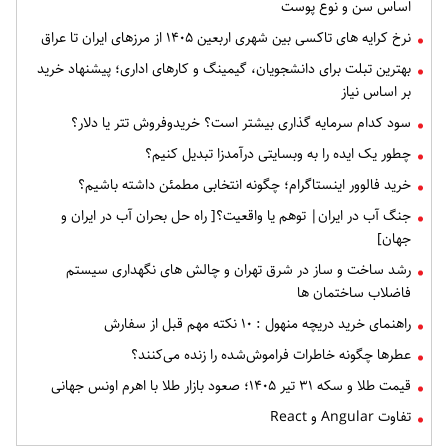
اساس سن و نوع پوست
نرخ کرایه های تاکسی بین شهری اربعین ۱۴۰۵ از مرزهای ایران تا عراق
بهترین تبلت برای دانشجویان، گیمینگ و کارهای اداری؛ پیشنهاد خرید
بر اساس نیاز
سود کدام سرمایه گذاری بیشتر است؟ خریدوفروش تتر یا دلار؟
چطور یک ایده را به وبسایتی درآمدزا تبدیل کنیم؟
خرید فالوور اینستاگرام؛ چگونه انتخابی مطمئن داشته باشیم؟
جنگ آب در ایران| توهم یا واقعیت؟[ راه حل بحران آب در ایران و
جهان]
رشد ساخت و ساز در شرق تهران و چالش های نگهداری سیستم
فاضلاب ساختمان ها
راهنمای خرید دریچه منهول : ۱۰ نکته مهم قبل از سفارش
عطرها چگونه خاطرات فراموش‌شده را زنده می‌کنند؟
قیمت طلا و سکه ۳۱ تیر ۱۴۰۵؛ صعود بازار طلا با اهرم اونس جهانی
تفاوت Angular و React