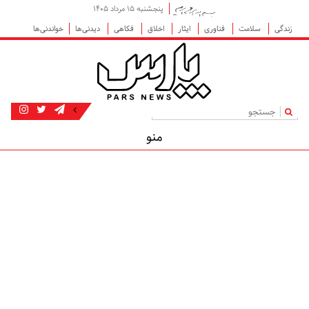
پنجشنبه ۱۵ مرداد ۱۴۰۵
زندگی
سلامت
فناوری
ایثار
اخلاق
فکاهی
دیدنی‌ها
خواندنی‌ها
|
منو