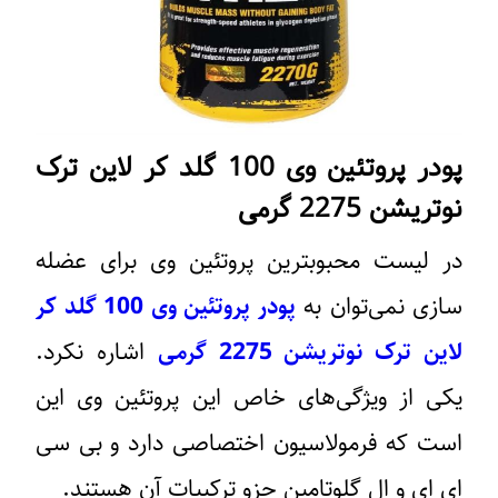
پودر پروتئین وی 100 گلد کر لاین ترک
نوتریشن 2275 گرمی
در لیست محبوبترین پروتئین وی برای عضله
سازی نمی‌توان به
پودر پروتئین وی 100 گلد کر
لاین ترک نوتریشن 2275 گرمی
اشاره نکرد.
یکی از ویژگی‌های خاص این پروتئین وی این
است که فرمولاسیون اختصاصی دارد و بی سی
ای ای و ال گلوتامین جزو ترکیبات آن هستند.