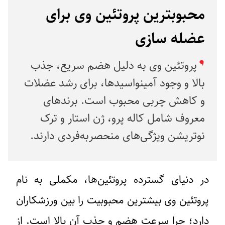
محبوبترین پروتئین وی برای
عضله سازی
پروتئین وی به دلیل هضم سریع، جذب
بالا و وجود آمینواسیدها، برای رشد عضلات
و کاهش چربی محبوب است. برندهای
معروف شامل کاله پرو، ژن استار و ترک
نوتریشن ویژگی‌های منحصربه‌فردی دارند.
در دنیای گسترده پروتئین‌ها،‌ مکملی به نام
پروتئین وی بیشترین محبوبیت را بین ورزشکاران
دارد؛ چرا سرعت هضم و جذب آن بالا است. از