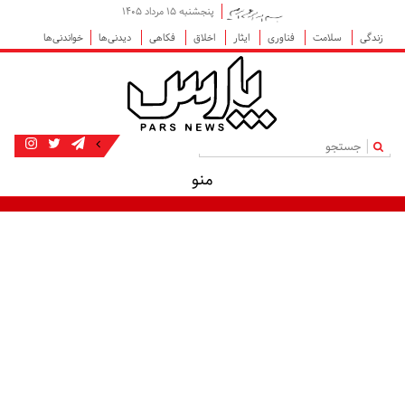
پنجشنبه ۱۵ مرداد ۱۴۰۵
زندگی
سلامت
فناوری
ایثار
اخلاق
فکاهی
دیدنی‌ها
خواندنی‌ها
|
منو