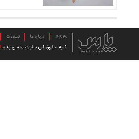
درباره ما
تبلیغات
RSS
کلیه حقوق این سایت متعلق به «
پا