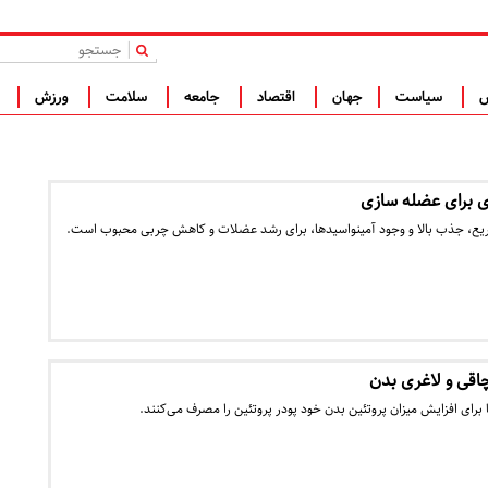
|
س
سیاست
جهان
اقتصاد
جامعه
سلامت
ورزش
ف
ی برای عضله سازی
یع، جذب بالا و وجود آمینواسیدها، برای رشد عضلات و کاهش چربی محبوب است.
 چاقی و لاغری بدن
ا برای افزایش میزان پروتئین بدن خود پودر پروتئین را مصرف می‌کنند.