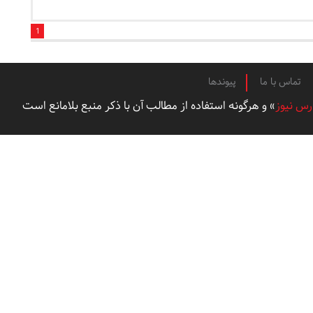
1
تماس با ما
پیوندها
رس نیوز
» و هرگونه استفاده از مطالب آن با ذکر منبع بلامانع است