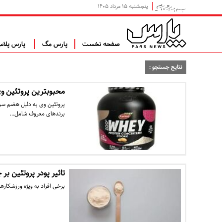
پنجشنبه ۱۵ مرداد ۱۴۰۵
صفحه نخست
پارس مگ
پارس پلا
نتایج جستجو :
محبوبترین پروتئین و
پروتئین وی به دلیل هضم سر
برندهای معروف شامل…
تاثیر پودر پروتئین بر
برخی افراد به ویژه ورزشکار‌ه