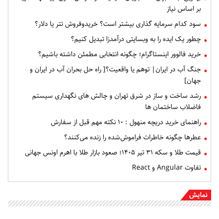
بر اساس نیاز
سود کدام سرمایه گذاری بیشتر است؟ خریدوفروش تتر یا دلار؟
چطور یک ایده را به وبسایتی درآمدزا تبدیل کنیم؟
خرید فالوور اینستاگرام؛ چگونه انتخابی مطمئن داشته باشیم؟
جنگ آب در ایران| توهم یا واقعیت؟[ راه حل بحران آب در ایران و
جهان]
رشد ساخت و ساز در شرق تهران و چالش های نگهداری سیستم
فاضلاب ساختمان ها
راهنمای خرید دریچه منهول : ۱۰ نکته مهم قبل از سفارش
عطرها چگونه خاطرات فراموش‌شده را زنده می‌کنند؟
قیمت طلا و سکه ۳۱ تیر ۱۴۰۵؛ صعود بازار طلا با اهرم اونس جهانی
تفاوت Angular و React
نمایش