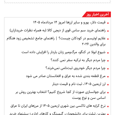
آخرین اخبار روز
قیمت دلار، یورو و سایر ارزها امروز ۱۴ مردادماه ۱۴۰۵
راهنمای خرید سم ساس قوی از دیجی کالا (به همراه نظرات خریداران)
علایم اوتیسم در کودکان چیست؟ | راهنمای جامع تشخیص زود هنگام
برای والدین ۲۰۲۶
شیوع ابولا در کنگو، مرگ‌ومیر زنان باردار را افزایش داده است
چرا مردم دیگر به ترکیه سفر نمی کنند؟
چرا مردم دیگر خودروی ثبت‌نامی نمی‌خرند؟
مرغ قطعه‌ بندی شده به عراق و افغانستان صادر می شود
ارز اربعین ۱۴۰۵، ثبت‌ نام و قیمت دینار
برای جوانسازی صورت از کجا شروع کنیم؟ انتخاب بهترین روش بر
اساس سن و نوع پوست
نرخ کرایه های تاکسی بین شهری اربعین ۱۴۰۵ از مرزهای ایران تا عراق
بهترین تبلت برای دانشجویان، گیمینگ و کارهای اداری؛ پیشنهاد خرید