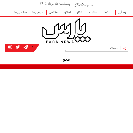
پنجشنبه ۱۵ مرداد ۱۴۰۵
زندگی
سلامت
فناوری
ایثار
اخلاق
فکاهی
دیدنی‌ها
خواندنی‌ها
|
منو