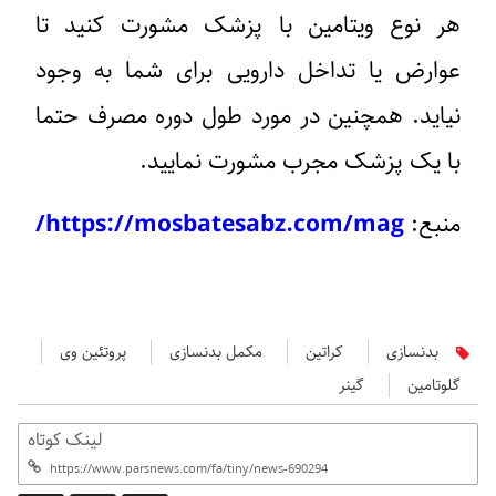
هر نوع ویتامین با پزشک مشورت کنید تا
عوارض یا تداخل دارویی برای شما به وجود
نیاید. همچنین در مورد طول دوره مصرف حتما
با یک پزشک مجرب مشورت نمایید.
منبع:
https://mosbatesabz.com/mag/
بدنسازی
کراتین
مکمل بدنسازی
پروتئین وی
گلوتامین
گینر
لینک کوتاه