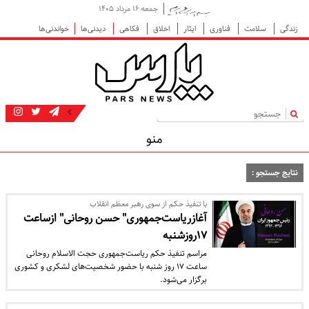
جمعه ۱۶ مرداد ۱۴۰۵
زندگی
سلامت
فناوری
ایثار
اخلاق
فکاهی
دیدنی‌ها
خواندنی‌ها
|
منو
نتایج جستجو :
با تنفیذ حکم از سوی رهبر معظم انقلاب
آغازریاست‌جمهوری" حسن روحانی" ازساعت
۱۷روزشنبه
مراسم تنفیذ حکم ریاست‌جمهوری حجت الاسلام روحانی
ساعت ۱۷ روز شنبه با حضور شخصیت‌های لشکری و کشوری
برگزار می‌شود.