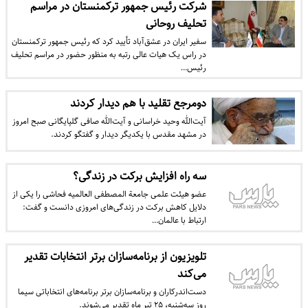
شرکت رئیس جمهور ترکمنستان در مراسم
تحلیف روحانی
سفیر ایران در عشق‌‏آباد تأیید کرد که رئیس جمهور ترکمنستان
در راس یک هیات عالی رتبه به منظور حضور در مراسم تحلیف
رئیس…
دومرجع تقلید با هم دیدار کردند
آیت‌الله وحید خراسانی و آیت‌الله صافی گلپایگانی صبح امروز
در مشهد مقدس با یکدیگر دیدار و گفتگو کردند.
سه راه افزایش ‌برکت در زندگی‌‌؟
عضو هیئت علمی جامعة المصطفی العالمیه فحاشی را یکی از
دلایل کاهش برکت در زندگی‌های امروزی دانست و گفت:
ارتباط با عالمان…
تلویزیون از برنامه‌سازان برتر انتخابات تقدیر
می‌کند
دست‌اندرکاران و برنامه‌سازان برتر برنامه‌های انتخاباتی سیما
روز سه‌شنبه، ۲۵ تیر ماه تقدیر می‌شوند.