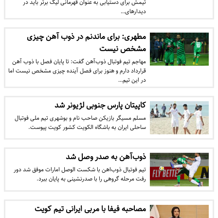
تیمش برای دستیابی به عنوان قهرمانی لیگ برتر باید در
دیدارهای…
مطهری: برای ماندنم در ذوب آهن چیزی
مشخص نیست
مهاجم تیم فوتبال ذوب‌آهن گفت: تا پایان فصل با ذوب آهن
قرارداد دارم و هنوز برای فصل آینده چیزی مشخص نیست اما
در این تیم…
کاپیتان پارس جنوبی لژیونر شد
مسلم مسیگر بازیکن صاحب نام و بوشهری تیم ملی فوتبال
ساحلی ایران به باشگاه الکویت کشور کویت پیوست.
ذوب‌آهن به صدر وصل شد
تیم فوتبال ذوب‌اهن با شکست الوصل امارات موفق شد دور
رفت مرحله گروهی را با صدرنشینی به پایان ببرد.
مصاحبه فیفا با مربی ایرانی تیم کویت