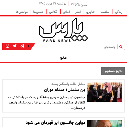
دوشنبه ۱۹ مرداد ۱۴۰۵
زندگی
سلامت
فناوری
ایثار
اخلاق
فکاهی
دیدنی‌ها
خواندنی‌ها
|
منو
نتایج جستجو :
تحلیل جالب واشنگتن پست
بن سلمان؛ صدام دوران
جکسون دیل معاون سردبیر واشنگتن پست در یادداشتی به
انتقاد از عملکرد دولتمردان غربی در قبال بن سلمان ولیعهد
عربستان…
دواین جانسون ابر قهرمان می شود