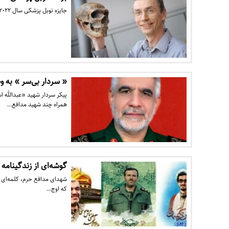
جایزه نوبل پزشکی سال ۲۰۲۲ به سوانت پابو زیست‌شناس سوئدی و متخصص ژنتیک تکاملی تعلق گرفت.
« سردار بی‌سر » به 
پیکر سردار شهید «عبدالله 
همراه چند شهید مدافع…
گوشه‌ای از زندگینامه
شهدای مدافع حرم، کلمه‌ای که
که اوج…