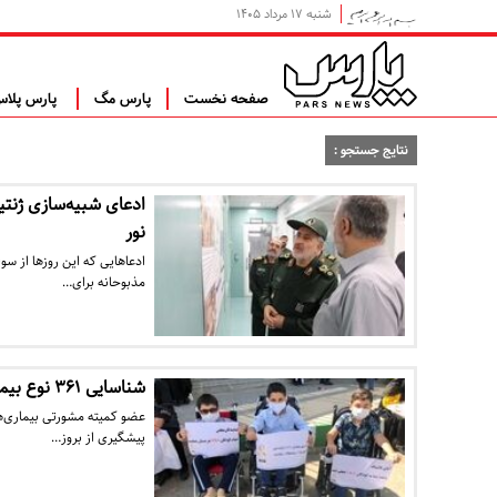
شنبه ۱۷ مرداد ۱۴۰۵
صفحه نخست
پارس مگ
پارس پلا
نتایج جستجو :
ادعای شبیه‌سازی ژنتی
نور
ادعاهایی که این روزها از س
مذبوحانه برای…
شناسایی ۳۶۱ نوع بیماری نادر در ایران / نقش ژنتیک در بروز بیماری
پیشگیری از بروز…