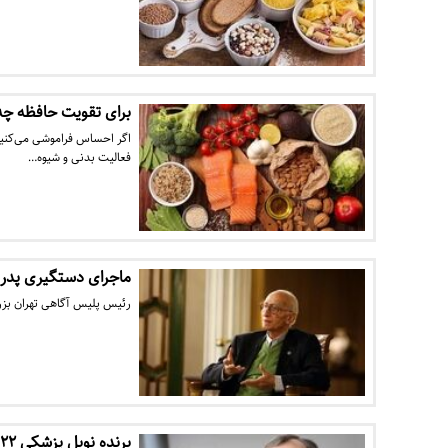
برای تقویت حافظه چه
اگر احساس فراموشی می‌کنی
فعالیت بدنی و شیوه…
ماجرای دستگیری پدر علم ژ
رئیس پلیس آگاهی تهران بزرگ
برنده نوبل پزشکی ۲۰۲۲ معرفی شد