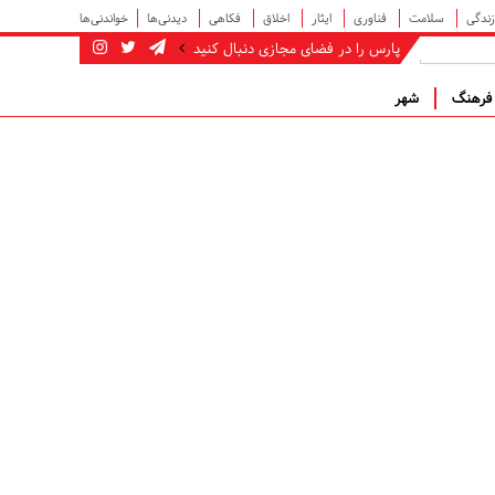
زندگی
سلامت
فناوری
ایثار
اخلاق
فکاهی
دیدنی‌ها
خواندنی‌ها
پارس را در فضای مجازی دنبال کنید
رهنگ
شهر