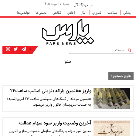
شنبه ۱۷ مرداد ۱۴۰۵
زندگی
سلامت
فناوری
ایثار
اخلاق
فکاهی
دیدنی‌ها
خواندنی‌ها
|
منو
نتایج جستجو :
واریز هفتمین یارانه بنزینی امشب ساعت۲۴
هفتمین مرحله از کمک‌های معیشتی ساعت ۲۴ امروز(شنبه)
به حساب سرپرستان خانوار واریز می‌شود.
آخرین وضعیت واریز سود سهام عدالت
معاون امور سهام و بنگاه‌های سازمان خصوصی‌سازی آخرین