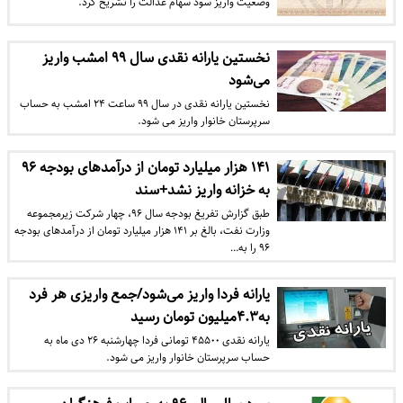
وضعیت واریز سود سهام عدالت را تشریح کرد.
نخستین یارانه نقدی سال ۹۹ امشب واریز
می‌شود
نخستین یارانه نقدی در سال ۹۹ ساعت ۲۴ امشب به حساب
سرپرستان خانوار واریز می شود.
۱۴۱ هزار میلیارد تومان از درآمدهای بودجه ۹۶
به خزانه واریز نشد+سند
طبق گزارش تفریغ بودجه سال ۹۶، چهار شرکت زیرمجموعه
وزارت نفت، بالغ بر ۱۴۱ هزار میلیارد تومان از درآمدهای بودجه
۹۶ را به…
یارانه فردا واریز می‌شود/جمع واریزی هر فرد
به۴.۳میلیون تومان رسید
یارانه نقدی ۴۵۵۰۰ تومانی فردا چهارشنبه ۲۶ دی ماه به
حساب سرپرستان خانوار واریز می شود.