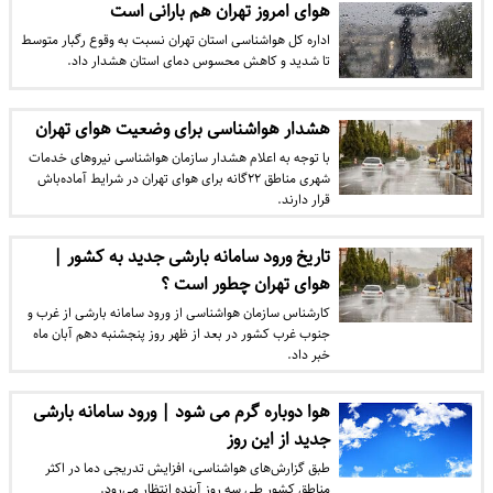
هوای امروز تهران هم بارانی است
اداره کل هواشناسی استان تهران نسبت به وقوع رگبار متوسط
تا شدید و کاهش محسوس دمای استان هشدار داد.
هشدار هواشناسی برای وضعیت هوای تهران
با توجه به اعلام هشدار سازمان هواشناسی نیرو‌های خدمات
شهری مناطق ۲۲گانه برای هوای تهران در شرایط آماده‌باش
قرار دارند.
تاریخ ورود سامانه بارشی جدید به کشور |
هوای تهران چطور است ؟
کارشناس سازمان هواشناسی از ورود سامانه بارشی از غرب و
جنوب غرب کشور در بعد از ظهر روز پنجشنبه دهم آبان ماه
خبر داد.
هوا دوباره گرم می شود | ورود سامانه بارشی
جدید از این روز
طبق گزارش‌های هواشناسی، افزایش تدریجی دما در اکثر
مناطق کشور طی سه روز آینده انتظار می‌رود.