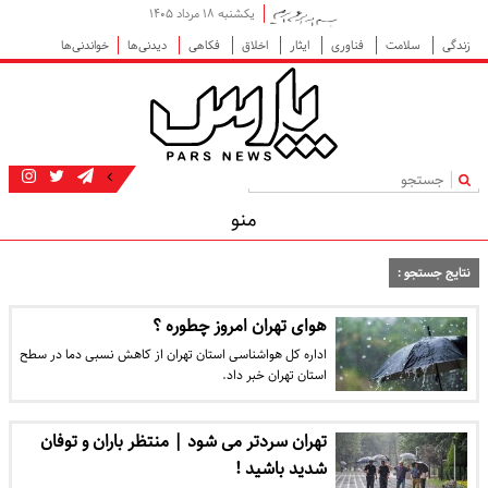
یکشنبه ۱۸ مرداد ۱۴۰۵
زندگی
سلامت
فناوری
ایثار
اخلاق
فکاهی
دیدنی‌ها
خواندنی‌ها
|
منو
نتایج جستجو :
هوای تهران امروز چطوره ؟
اداره کل هواشناسی استان تهران از کاهش نسبی دما در سطح
استان تهران خبر داد.
تهران سردتر می شود | منتظر باران و توفان
شدید باشید !