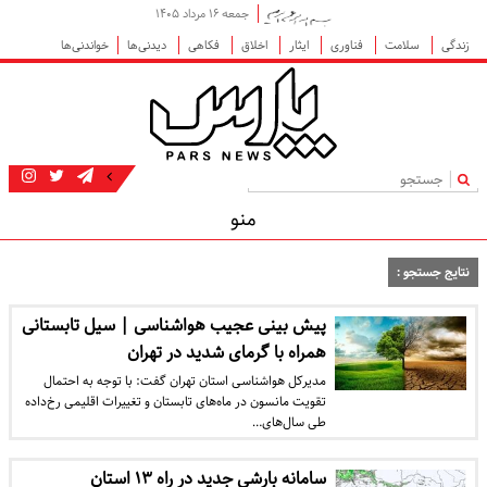
جمعه ۱۶ مرداد ۱۴۰۵
زندگی
سلامت
فناوری
ایثار
اخلاق
فکاهی
دیدنی‌ها
خواندنی‌ها
|
منو
نتایج جستجو :
پیش بینی عجیب هواشناسی | سیل تابستانی
همراه با گرمای شدید در تهران
مدیرکل هواشناسی استان تهران گفت: با توجه به احتمال
تقویت مانسون در ماه‌های تابستان و تغییرات اقلیمی رخ‌داده
طی سال‌های…
سامانه بارشی جدید در راه ۱۳ استان