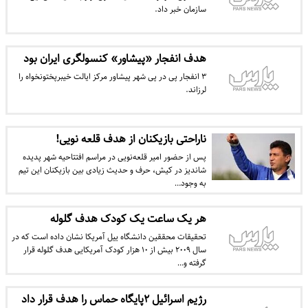
سازمان خبر داد.
هدف انفجار «پیشاور» کنسولگری ایران بود
۳ انفجار پی در پی شهر پیشاور مرکز ایالت خیبر‌پختونخواه را
لرزاند.
ناراحتی بازیکنان از هدف قلعه نویی!
پس از حضور امیر قلعه‌نویی در مراسم افتتاحیه شهر پدیده
شاندیز در کیش، حرف و حدیث زیادی بین بازیکنان این تیم
به وجود…
هر یک ساعت یک کودک هدف گلوله
تحقیقات محققین دانشگاه ییل آمریکا نشان داده است که در
سال ۲۰۰۹ بیش از ۱۰ هزار کودک آمریکایی هدف گلوله قرار
گرفته و…
رژیم اسرائیل ۲پایگاه حماس را هدف قرار داد