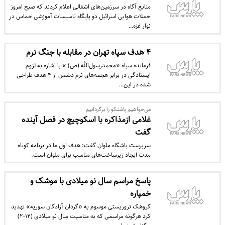
منابع آگاه در سرزمین‌های اشغالی اعلام کردند که صبح امروز
حملات هوایی اسرائیل دو پایگاه تاسیسات آموزشی حماس در
نوار غزه…
۴ هدف سپاه تهران در مقابله با جنگ نرم
فرمانده سپاه «محمد‌رسول‌الله (ص) » با اشاره به لزوم
ایستادگی در برابر هجمه‌های نرم دشمن از ۴ هدف طراحی
شده در این…
می‌خواهیم پاشنکو را برگردانیم
غلامی ازمذاکره با اسکوچیچ در فصل آینده
گفت
سرپرست باشگاه ملوان گفت: هدف اول ما در برنامه کوتاه
مدت ایجاد زیرساخت‌های مناسب برای ملوان است.
پاسخ مراسم سال نو میلادی با موشک و
خمپاره
گروهک تروریستی موسوم به «گردان آزادگان سوریه» تهدید
کرد هرگونه مراسمی که به مناسبت سال نو میلادی (۲۰۱۴)