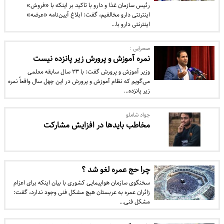
رئیس سازمان غذا و دارو با تاکید بر اینکه با «فروش»
اینترنتی دارو مخالفیم، گفت: ابلاغ آیین‌نامه «عرضه»
اینترنتی دارو با…
صحرایی :
نمره آموزش و پرورش زیر پانزده نیست
وزیر آموزش و پرورش گفت: با ۳۳ سال سابقه معلمی
می‌گویم که نظام آموزش و پرورش در این چهل سال واقعاً نمره
زیر پانزده…
جواد شاملو
مخاطب بایدها در افزایش مشارکت
چرا حج عمره لغو شد ؟
سخنگوی سازمان هواپیمایی کشوری با بیان اینکه برای اعزام
زائران عمره به عربستان هیچ مشکل فنی وجود ندارد، گفت:
مشکل فنی…