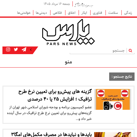
جمعه ۱۶ مرداد ۱۴۰۵
زندگی
سلامت
فناوری
ایثار
اخلاق
فکاهی
دیدنی‌ها
خواندنی‌ها
|
منو
نتایج جستجو :
گزینه‌ های پیش‌رو برای تعیین نرخ طرح
ترافیک ؛ افزایش ۲۵ یا ۴۰ درصدی
عضو کمیسیون برنامه و بودجه شورای اسلامی شهر تهران از
گزینه‌های پیش‌رو برای تعیین نرخ طرح ترافیک در سال آینده
خبر داد و…
بایدها و نبایدها در مصرف مکمل‌های امگا۳