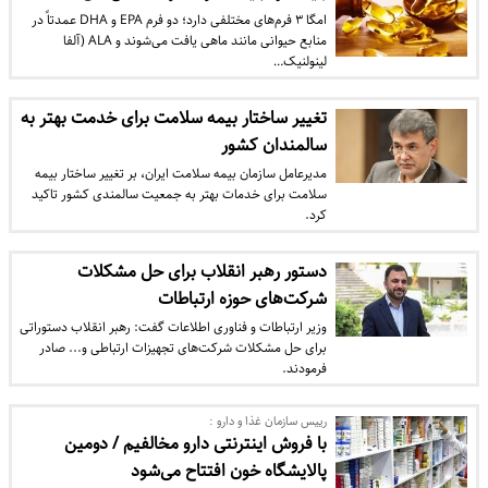
امگا ۳ فرم‌های مختلفی دارد؛ دو فرم EPA و DHA عمدتاً در
منابع حیوانی مانند ماهی یافت می‌شوند و ALA (آلفا
لینولنیک…
تغییر ساختار بیمه سلامت برای خدمت بهتر به
سالمندان کشور
مدیرعامل سازمان بیمه سلامت ایران، بر تغییر ساختار بیمه
سلامت برای خدمات بهتر به جمعیت سالمندی کشور تاکید
کرد.
دستور رهبر انقلاب برای حل مشکلات
شرکت‌های حوزه ارتباطات
وزیر ارتباطات و فناوری اطلاعات گفت: رهبر انقلاب دستوراتی
برای حل مشکلات شرکت‌های تجهیزات ارتباطی و... صادر
فرمودند.
رییس سازمان غذا و دارو :
با فروش اینترنتی دارو مخالفیم / دومین
پالایشگاه خون افتتاح می‌شود