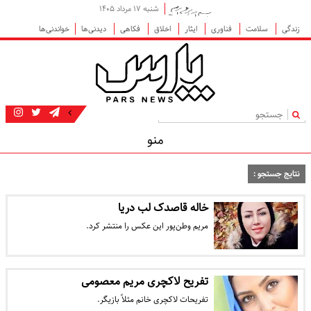
شنبه ۱۷ مرداد ۱۴۰۵
زندگی
سلامت
فناوری
ایثار
اخلاق
فکاهی
دیدنی‌ها
خواندنی‌ها
|
منو
نتایج جستجو :
خاله قاصدک لب دریا
مریم وطن‌پور این عکس را منتشر کرد.
تفریح لاکچری مریم معصومی
تفریحات لاکچری خانم مثلاً بازیگر.