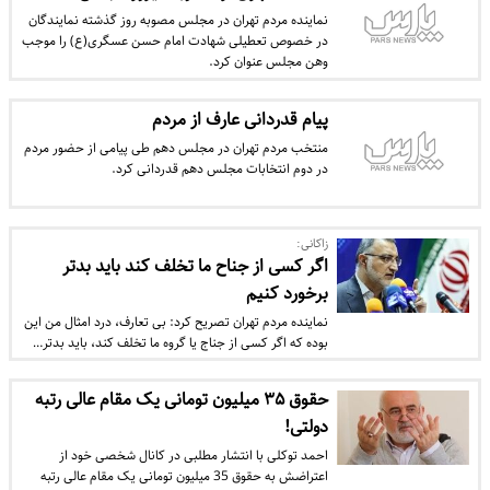
نماینده مردم تهران در مجلس مصوبه روز گذشته نمایندگان
در خصوص تعطیلی شهادت امام حسن عسگری(ع) را موجب
وهن مجلس عنوان کرد.
پیام قدردانی عارف از مردم
منتخب مردم تهران در مجلس دهم طی پیامی از حضور مردم
در دوم انتخابات مجلس دهم قدردانی کرد.
زاکانی:
اگر کسی از جناح ما تخلف کند باید بدتر
برخورد کنیم
نماینده مردم تهران تصریح کرد: بی تعارف، درد امثال من این
بوده که اگر کسی از جناج یا گروه ما تخلف کند، باید بدتر…
حقوق ۳۵ میلیون تومانی یک مقام عالی رتبه
دولتی!
احمد توکلی با انتشار مطلبی در کانال شخصی خود از
اعتراضش به حقوق 35 میلیون تومانی یک مقام عالی رتبه