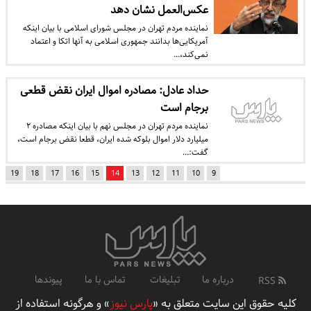
عکس‌العمل نشان دهد
نماینده مردم تهران در مجلس شورای اسلامی با بیان اینکه
آمریکایی‌ها بدانند جمهوری اسلامی به آنها اتکا و اعتماد
نمی‌کند،…
حداد عادل: مصادره اموال ایران نقض قطعی
برجام است
نماینده مردم تهران در مجلس نهم با بیان اینکه مصادره ۲
میلیارد دلار اموال بلوکه شده ایران، قطعا نقض برجام است،
گفت:…
19
18
17
16
15
14
13
12
11
10
9
درباره ما
تبلیغات
تماس با ما
پیوندها
RSS
کلیه حقوق این سایت متعلق به «
پارس نیوز
» و هرگونه استفاده از