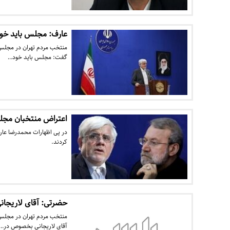
عارف: مجلس باید خود
منتخب مردم تهران در مجلس 
گفت: مجلس باید خود…
اعتراض منتخبان مج
در پی اظهارات محمدرضا عار
کردند.
حضرتی: آقای لاریجانی
منتخب مردم تهران در مجلس 
آقای لاریجانی بخصوص در…