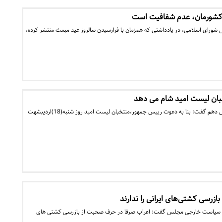
کشورمان، عدم شفافیت است
 شورای اسلامی، در یادداشتی که همزمان با فرارسیدن سالروز عید مبعث منتشر کرده،
بان لیست امید شام می دهد
منتخب مردم تهران در مجلس دهم گفت: بنا به دعوت رییس جمهور،منتخبان لیست امید روز شنبه(18)اردیبشهت
زرسی کشتی‌های ایرانی را ندارند
 سیاست خارجی مجلس گفت: اعراب صرفا در حرف صحبت از بازرسی کشتی های