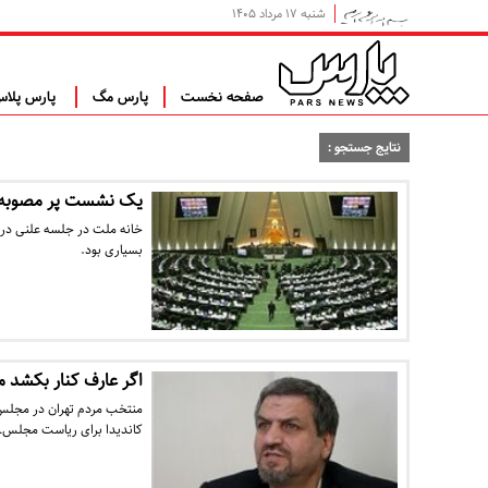
شنبه ۱۷ مرداد ۱۴۰۵
صفحه نخست
پارس مگ
پارس پلا
نتایج جستجو :
یک نشست پر مصوبه د
خانه ملت در جلسه علنی در 
بسیاری بود.
اگر عارف کنار بکشد
منتخب مردم تهران در مجلس
کاندیدا برای ریاست مجلس