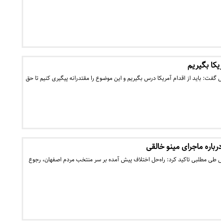
یکا بگیریم
گفت: باید از اقدام آمریکا درس بگیریم و این موضوع را مقتدرانه پیگیری کنیم تا حق
رباره ماجرای مینو خالقی
س طی مطلبی تاکید کرد: راه‌حل اختلاف پیش آمده بر سر منتخب مردم اصفهان، رجوع