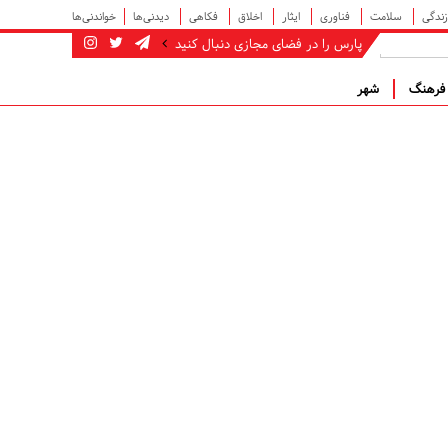
زندگی
سلامت
فناوری
ایثار
اخلاق
فکاهی
دیدنی‌ها
خواندنی‌ها
پارس را در فضای مجازی دنبال کنید
رهنگ
شهر