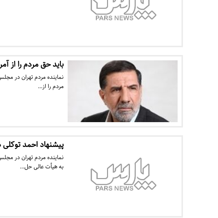
باید حق مردم را از آمر
نماینده مردم تهران در مجلس 
مردم را از…
پیشنهاد احمد توکلی د
نماینده مردم تهران در مجل
به هیأت عالی حل…