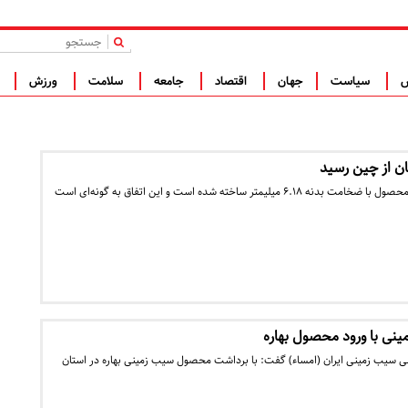
|
س
سیاست
جهان
اقتصاد
جامعه
سلامت
ورزش
ف
ن از چین رسید
هوواوی اعلام کرده است که محصول با ضخامت بدنه ۶.۱۸ میلیمتر ساخته شده است و این اتفاق به گونه‌ای است
ی با ورود محصول بهاره
 سیب زمینی ایران (امساء) گفت: با برداشت محصول سیب زمینی بهاره در استان