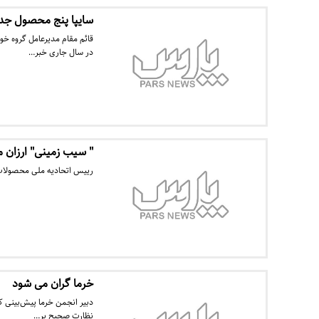
سایپا پنج محصول جدید 
قائم مقام مدیرعامل گروه خو
در سال جاری خبر…
" سیب زمینی" ارزان 
رییس اتحادیه ملی محصولات ک
خرما گران می شود
دبیر انجمن خرما پیش‌بینی ک
نظارت صحیح بر…