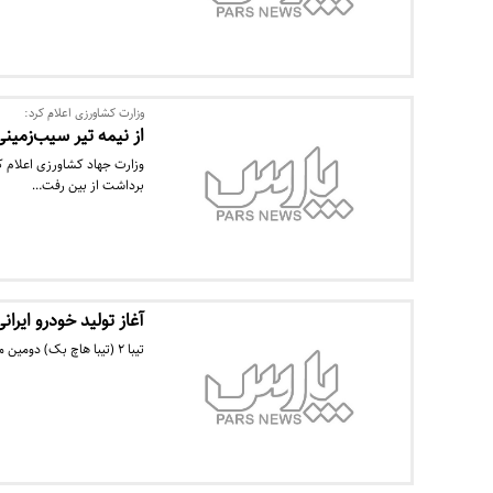
وزارت کشاورزی اعلام کرد:
از نیمه تیر سیب‌زمینی
وزارت جهاد کشاورزی اعلام کر
برداشت از بین رفت…
آغاز تولید خودرو ایران
تیبا ۲ (تیبا هاچ بک) دومین محصول ملى گروه خودروسازى سایپا وارد خطوط تولید این محصول شد.