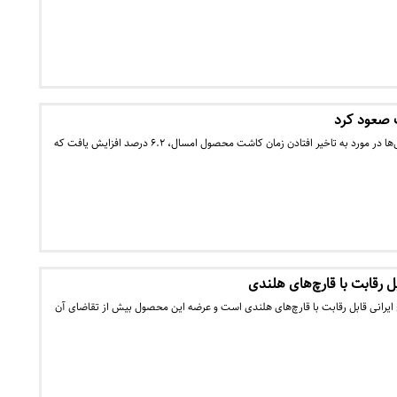
 صعود کرد
قیمت‌های ذرت در پی نگرانی‌ها در مورد به تاخیر افتادن زمان کاشت محصول امسال، ۶.۲ درصد افزایش یافت که
ل رقابت با قارچ‌های هلندی
چ ایرانی قابل رقابت با قارچ‌های هلندی است و عرضه این محصول بیش از تقاضای آن