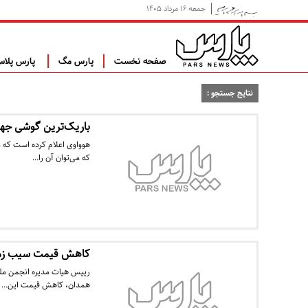
جمعه ۱۶ مرداد ۱۴۰۵
صفحه نخست
پارس مگ
پارس پلا
نتایج جستجو :
باریک‌ترین گوشی جها
که می‌توان آن را…
کاهش قیمت سیب زمین
رییس هیات مدیره انجمن ملی
همدان، کاهش قیمت این…