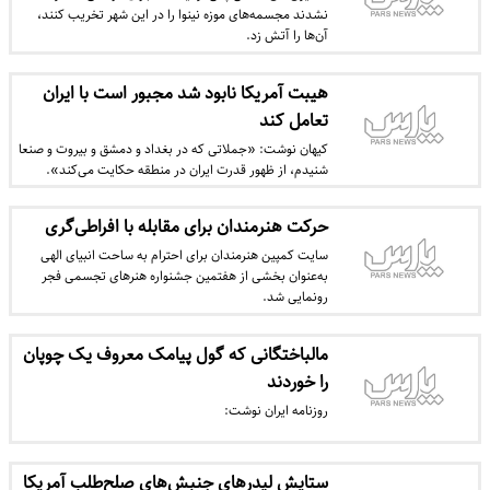
نشدند مجسمه‌های موزه نینوا را در این شهر تخریب کنند،
آن‌ها را آتش زد.
هیبت آمریکا نابود شد مجبور است با ایران
تعامل کند
کیهان نوشت: «جملاتی که در بغداد و دمشق و بیروت و صنعا
شنیدم، از ظهور قدرت ایران در منطقه حکایت می‌کند».
حرکت هنرمندان برای مقابله با افراطی‌گری
سایت کمپین هنرمندان برای احترام به ساحت انبیای الهی
به‌عنوان بخشی از هفتمین جشنواره هنرهای تجسمی فجر
رونمایی شد.
مالباختگانی که گول پیامک معروف یک چوپان
را خوردند
روزنامه ایران نوشت:
ستایش لیدرهای جنبش‌های صلح‌طلب آمریکا