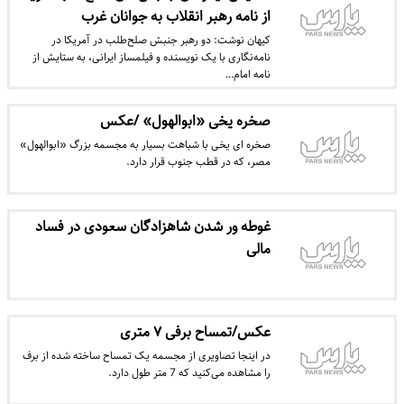
از نامه رهبر انقلاب به جوانان غرب
کیهان نوشت: دو رهبر جنبش صلح‌طلب در آمریکا در
نامه‌نگاری با یک نویسنده و فیلمساز ایرانی، به ستایش از
نامه امام…
صخره یخی «ابوالهول» /عکس
صخره ای یخی با شباهت بسیار به مجسمه بزرگ «ابوالهول»
مصر، که در قطب جنوب قرار دارد.
غوطه ور شدن شاهزادگان سعودی در فساد
مالی
عکس/تمساح برفی ۷ متری
در اینجا تصاویری از مجسمه یک تمساح ساخته شده از برف
را مشاهده می‌کنید که 7 متر طول دارد.