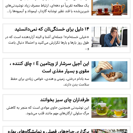
یک مطالعه تقریباً دو دهه‌ای، ارتباط مصرف زیاد نوشیدنی‌های
شیرین‌شده با قند نظیر نوشابه گازدار، لیموناد و آبمیوه‌ها را…
۱۴ دلیل برای خستگی‌تان که نمی‌دانستید
«خیلی خسته‌ام»! جمله‌ای آشنا و البته آزاردهنده است که در
طول روز بارها و بارها تکرارش می‌کنید و احتمالا دنبال باعث
و…
این آجیل سرشار از ویتامین E ؛ چاق کننده ،
مقوی و بسیار مغذی است
سه بادام درختی، زمینی و هندی، خواص زیادی برای حفظ
سلامت بدن دارند.
طرفداران چای سبز بخوانند
این نوشیدنی همچنین حاوی موادی است که منجر به کاهش
مرگ سلولی ارگان‌های مهم مانند قلب می‌شود.
برگزاری حراج‌های فصلی و نمایشگاه‌های بهاره