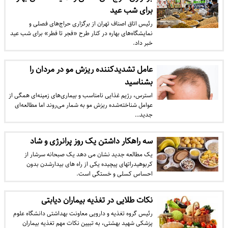
برای شب عید
رئیس اتاق اصناف تهران از برگزاری حراج‌های فصلی و
نمایشگاه‌های بهاره در کنار طرح «فجر تا فطر» برای شب عید
خبر داد.
عامل تشدیدکننده ریزش مو در مردان را
بشناسید
استرس، رژیم غذایی نامناسب و بیماری‌های زمینه‌ای همگی از
عوامل شناخته‌شده ریزش مو به شمار می‌روند اما مطالعه‌ای
جدید…
سه راهکار داشتن یک روز پرانرژی و شاد
یک مطالعه جدید نشان می دهد یک صبحانه سرشار از
کربوهیدراتهای پیچیده یکی از راه های بیدارشدن بدون
احساس کسلی و خستگی است.
نکات طلایی در تغذیه بیماران دیابتی
رئیس گروه تغذیه و دارویی معاونت بهداشتی دانشگاه علوم
پزشکی شهید بهشتی، به تبیین نکات مهم تغذیه بیماران