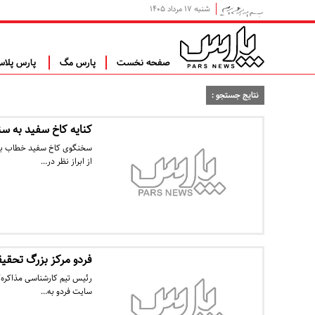
شنبه ۱۷ مرداد ۱۴۰۵
صفحه نخست
پارس مگ
پارس پلا
نتایج جستجو :
کنایه کاخ سفید به سن
سخنگوی کاخ سفید خطاب به س
از ابراز نظر در…
فردو مرکز بزرگ تحقی
رئیس تیم کارشناسی مذاکره‌ک
سایت فردو به…