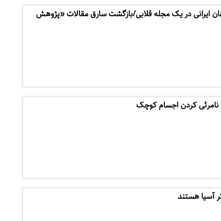
 ایرانی در یک مجله قلابی/بازگشت سارق مقالات «پژوهش
 نامرئی کردن اجسام کوچک
تر آسیا هستند