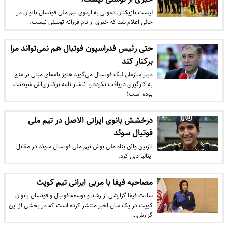
​ لیست بازیکنان دعوتی به اردوی تیم ملی فوتسال بانوان در
حالی اعلام شد که خبری از نام فرزانه توسلی نیست.
حتی رئیس فدراسیون فوتبال هم نمی‌تواند مرا
برکنار کند
دبیر سازمان لیگ فوتسال می‌گوید هنوز نامه‌ای مبنی بر منع
به کارگیری دریافت نکرده و انتشار نامه برکناری‌اش شیطنت
بوده است!
درخشش بانوی ایرانی الاصل در تیم ملی
فوتبال سوئد
نازنین واثق پناه ملی پوش تیم ملی فوتسال سوئد در مقابل
ایتالیا دبل کرد.
مصاحبه فیفا با مربی ایرانی تیم کویت
سایت فیفا گزارشی از رشد و توسعه فوتبال و فوتسال بانوان
کویت در یک سال اخیر منتشر کرده است که در بخشی از این
گزارش…