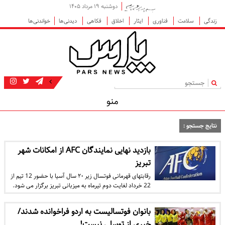
دوشنبه ۱۹ مرداد ۱۴۰۵
زندگی
سلامت
فناوری
ایثار
اخلاق
فکاهی
دیدنی‌ها
خواندنی‌ها
|
منو
نتایج جستجو :
بازدید نهایی نمایندگان AFC ‌از امکانات شهر
تبریز
رقابتهای قهرمانی فوتسال زیر ۲۰ سال آسیا با حضور 12 تیم از
22 خرداد لغایت دوم تیرماه به میزبانی تبریز برگزار می شود.
بانوان فوتسالیست به اردو فراخوانده شدند/
خبری از توسلی نیست!