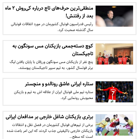
منطقی‌ترین حرف‌های تاج درباره کی‌روش ۲ ماه
بعد از رفتنش!
رئیس فدراسیون فوتبال کشورمان در مورد اتفاقات فوتبالی
سال گذشته صحبت کرد.
کوچ دسته‌جمعی بازیکنان مس سونگون به
تاجیکستان
پنج نفر از بازیکنان مس سونگون ورزقان با پایان یافتن لیگ
برتر فوتسال کشور، به تیم سیپر تاجیکستان پیوستند.
ستاره ایرانی عاشق رونالدو و منچستر
ستاره تیم ملی فوتبال ایران از علاقه اش به تیم و بازیکن
محبوبش رونمایی کرد.
برتری بازیکنان شاغل خارجی بر مدافعان ایرانی
برخی از تیم‌های فوتبال کشورمان در فصل نقل و انتقالات
بازیکنان خارجی باکیفیتی جذب کردند که این امر باعث شده
است که سطح…