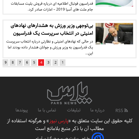
فدراسیون فوتبال اطلاعیه ای درباره فروش بلیت مسابقات
جام ملت های آسیا 2019 – امارات صادر کرد.
بی‌توجهی وزیر ورزش به هشدارهای نهادهای
امنیتی در انتخاب سرپرست یک فدراسیون
در حالی که نهادهای امنیتی و نظارتی درباره انتخاب سرپرست
یک فدراسیون به وزیر ورزش و جوانان هشدار داده بودند اما
این…
9
8
7
6
5
4
3
2
1
درباره ما
تبلیغات
تماس با ما
پیوندها
RSS
کلیه حقوق این سایت متعلق به «
پارس نیوز
» و هرگونه استفاده از
مطالب آن با ذکر منبع بلامانع است
طراحی سایت خبری و خبرگزاری آسام