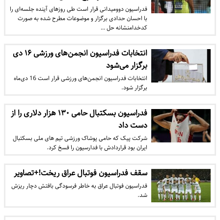
فدراسیون دوومیدانی قرار است طی روزهای آینده جلسه‌ای را
با احسان حدادی برگزار و موضوعات مطرح شده به صورت
کدخدامنشانه حل …
انتخابات فدراسیون انجمن‌های ورزشی ۱۶ دی
برگزار می‌شود
انتخابات فدراسیون انجمن‌های ورزشی قرار است 16 دی‌ماه
برگزار شود.
فدراسیون بسکتبال حامی ۱۳۰ هزار دلاری را از
دست داد
شرکت پیک که حامی پوشاک ورزشی تیم های ملی بسکتبال
ایران بود قراردادش با فدارسیون را فسخ کرد.
سقف فدراسیون فوتبال عراق ریخت!+تصاویر
فدراسیون فوتبال عراق به خاطر فرسودگی بافتش دچار ریزش
شد.