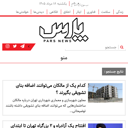
یکشنبه ۱۸ مرداد ۱۴۰۵
زندگی
سلامت
فناوری
ایثار
اخلاق
فکاهی
دیدنی‌ها
خواندنی‌ها
|
منو
نتایج جستجو :
کدام یک از مالکان می‌توانند اضافه بنای
تشویقی بگیرند ؟
معاون شهرسازی و معماری شهرداری تهران درباره مالکان
ساختمان‌هایی که می‌توانند اضافه بنای تشویقی داشته باشند
توضیحاتی…
افتتاح یک آزادراه و ۲ بزرگراه تهران تا ابتدای