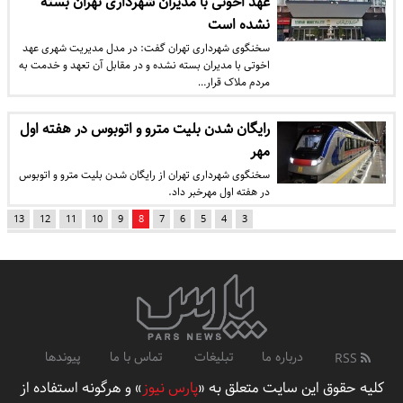
عهد اخوتی با مدیران شهرداری تهران بسته
نشده است
سخنگوی شهرداری تهران گفت: در مدل مدیریت شهری عهد
اخوتی با مدیران بسته نشده و در مقابل آن تعهد و خدمت به
مردم ملاک قرار…
رایگان شدن بلیت مترو و اتوبوس در هفته اول
مهر
سخنگوی شهرداری تهران از رایگان شدن بلیت مترو و اتوبوس
در هفته اول مهرخبر داد.
13
12
11
10
9
8
7
6
5
4
3
درباره ما
تبلیغات
تماس با ما
پیوندها
RSS
کلیه حقوق این سایت متعلق به «
پارس نیوز
» و هرگونه استفاده از