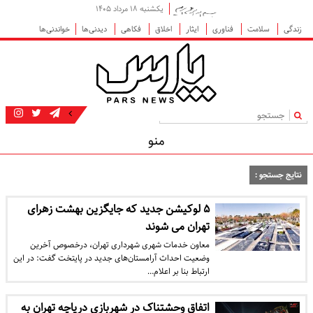
یکشنبه ۱۸ مرداد ۱۴۰۵
زندگی
سلامت
فناوری
ایثار
اخلاق
فکاهی
دیدنی‌ها
خواندنی‌ها
|
منو
نتایج جستجو :
۵ لوکیشن جدید که جایگزین بهشت زهرای
تهران می شوند
معاون خدمات شهری شهرداری تهران، درخصوص آخرین
وضعیت احداث آرامستان‌های جدید در پایتخت گفت: در این
ارتباط بنا بر اعلام…
اتفاق وحشتناک در شهربازی دریاچه تهران به