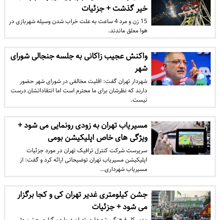
خیر گذشت + جزئیات
15 زن و مرد 4 ساعت به علت خراب شدن وسیله شهربازی در
هوا معلق ماندند.
واکنش عجیب زاکانی به جلسه جنجالی شورای
شهر
شهردار تهران گفت: اقلیت مخالفی در شورای شهر حضور
دارند که نظرشان برای ما محترم است اما انتقاداتشان درست
نیست.
مسیریاب تهران به زودی رونمایی می شود +
ویژگی های خاص اپلیکیشن بومی
سرپرست شرکت کنترل ترافیک تهران در مورد جزئیات
اپلیکیشن مسیریاب تهران توضیحاتی ارائه کرد و گفت: از
مسیریاب شهرداری…
جشن کیلومتری غدیر تهران کی و کجا برگزار
می شود + جزئیات
مدیر کل فرهنگی شهرداری تهران درباره برگزاری جشن ۱۰