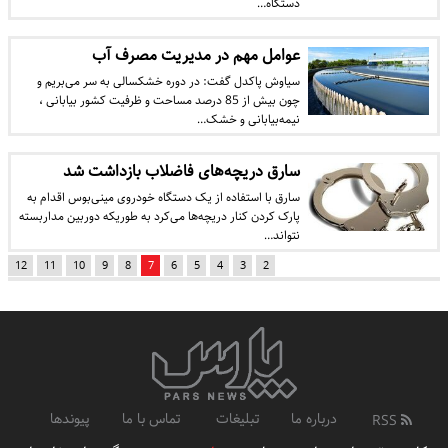
دستگاه…
عوامل مهم در مدیریت مصرف آب
سیاوش پاکدل گفت: در دوره خشکسالی به سر می‌بریم و
چون بیش از 85 درصد مساحت و ظرفیت کشور بیابانی ،
نیمه‌بیابانی و خشک…
سارق دریچه‌های فاضلاب بازداشت شد
سارق با استفاده از یک دستگاه خودروی مینی‌بوس اقدام به
پارک کردن کنار دریچه‌ها می‌کرد به طوریکه دوربین مداربسته
نتواند…
12
11
10
9
8
7
6
5
4
3
2
درباره ما
تبلیغات
تماس با ما
پیوندها
RSS