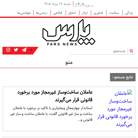
شنبه ۱۷ مرداد ۱۴۰۵
زندگی
سلامت
فناوری
ایثار
اخلاق
فکاهی
دیدنی‌ها
خواندنی‌ها
|
منو
نتایج جستجو :
عاملان ساخت‌وساز غیرمجاز مورد برخورد
قانونی قرار می‌گیرند
استاندار چهارمحال وبختیاری با تاکید بر برخورد با عاملان
ساخت و ساز غیر قانونی گفت: با عاملان ساخت و ساز غیر
قانونی و…