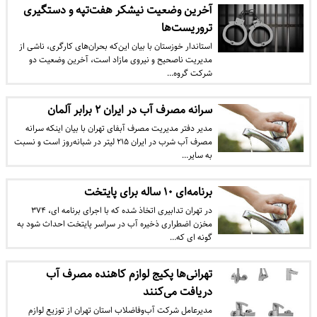
آخرین وضعیت نیشکر هفت‌تپه و دستگیری
تروریست‌ها
استاندار خوزستان با بیان این‌که بحران‌های کارگری، ناشی از
مدیریت ناصحیح و نیروی مازاد است، آخرین وضعیت دو
شرکت گروه…
سرانه مصرف آب در ایران ۲ برابر آلمان
مدیر دفتر مدیریت مصرف آبفای تهران با بیان اینکه سرانه
مصرف آب شرب در ایران ۲۱۵ لیتر در شبانه‌روز است و نسبت
به سایر…
برنامه‌ای ۱۰ ساله برای پایتخت
در تهران تدابیری اتخاذ شده که با اجرای برنامه ای، ۳۷۴
مخزن اضطراری ذخیره آب در سراسر پایتخت احداث شود به
گونه ای که…
تهرانی‌ها پکیج لوازم کاهنده‌ مصرف آب
دریافت می‌کنند
مدیرعامل شرکت آب‌وفاضلاب استان تهران از توزیع لوازم