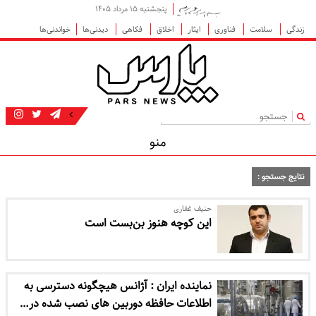
پنجشنبه ۱۵ مرداد ۱۴۰۵
زندگی
سلامت
فناوری
ایثار
اخلاق
فکاهی
دیدنی‌ها
خواندنی‌ها
|
منو
نتایج جستجو :
حنیف غفاری
این کوچه هنوز بن‌بست است
نماینده ایران : آژانس هیچگونه دسترسی به
اطلاعات حافظه دوربین های نصب شده در…