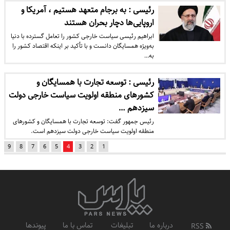
رئیسی : به برجام متعهد هستیم ، آمریکا و
اروپایی‌ها دچار بحران هستند
ابراهیم رئیسی سیاست خارجی کشور را تعامل گسترده با دنیا
به‌ویژه همسایگان دانست و با تأکید بر اینکه اقتصاد کشور را
به…
رئیسی : توسعه تجارت با همسایگان و
کشورهای منطقه اولویت سیاست خارجی دولت
سیزدهم …
رئیس جمهور گفت: توسعه تجارت با همسایگان و کشورهای
منطقه اولویت سیاست خارجی دولت سیزدهم است.
9
8
7
6
5
4
3
2
1
درباره ما
تبلیغات
تماس با ما
پیوندها
RSS