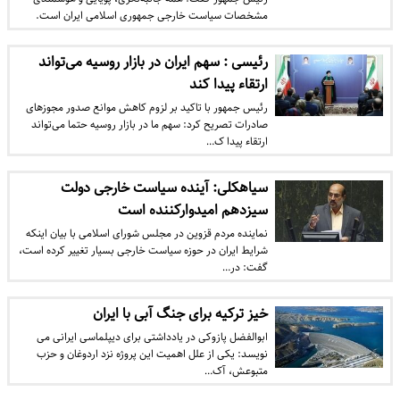
مشخصات سیاست خارجی جمهوری اسلامی ایران است.
رئیسی : سهم ایران در بازار روسیه می‌تواند
ارتقاء پیدا کند
رئیس جمهور با تاکید بر لزوم کاهش موانع صدور مجوزهای
صادرات تصریح کرد: سهم ما در بازار روسیه حتما می‌تواند
ارتقاء پیدا ک…
سیاهکلی: آینده سیاست خارجی دولت
سیزدهم امیدوارکننده است
نماینده مردم قزوین در مجلس شورای اسلامی با بیان اینکه
شرایط ایران در حوزه سیاست خارجی بسیار تغییر کرده است،
گفت: در…
خیز ترکیه برای جنگ آبی با ایران
ابوالفضل پازوکی در یادداشتی برای دیپلماسی ایرانی می
نویسد: یکی از علل اهمیت این پروژه نزد اردوغان و حزب
متبوعش، آک…