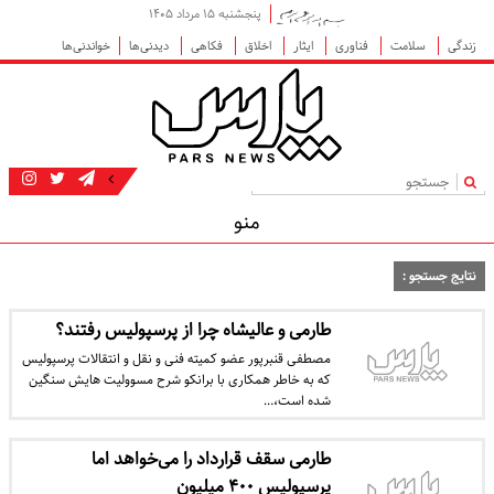
پنجشنبه ۱۵ مرداد ۱۴۰۵
زندگی
سلامت
فناوری
ایثار
اخلاق
فکاهی
دیدنی‌ها
خواندنی‌ها
|
منو
نتایج جستجو :
طارمی و عالیشاه چرا از پرسپولیس رفتند؟
مصطفی قنبرپور عضو کمیته فنی و نقل و انتقالات پرسپولیس
که به خاطر همکاری با برانکو شرح مسوولیت هایش سنگین
شده است،…
طارمی سقف قرارداد را می‌خواهد اما
پرسپولیس ۴۰۰ میلیون