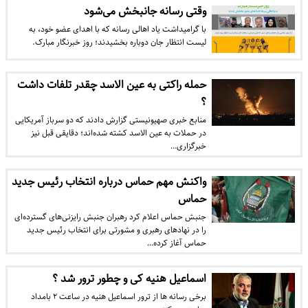
وقتی رسانه جانبخش می‌شود
با گرامیداشت یاد اهالی رسانه که با اهدای عضو خود، به
لیست انتظار جان دوباره بخشیدند؛ روز خبرنگار مبارک.
حمله راکتی به عین الاسد چقدر تلفات داشت
؟
منابع خبری صهیونیستی گزارش دادند که دو سرباز آمریکایی
در حملات به عین الاسد کشته شده‌اند؛ دقایقی قبل نیز
خبرگزاری…
واکنش مهم حماس درباره انتخاب رئیس جدید
حماس
جنبش حماس اعلام کرد رهبران جنبش رایزنی‌های گسترده‌ای
را در نهادهای رهبری و مشورتی برای انتخاب رئیس جدید
حماس آغاز کرده‌…
اسماعیل هنیه کی و چطور ترور شد ؟
برخی رسانه ها از ترور اسماعیل هنیه در ساعت ۲ بامداد