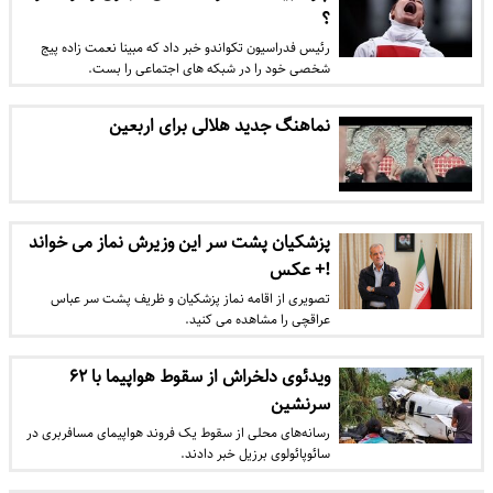
؟
رئیس فدراسیون تکواندو خبر داد که مبینا نعمت زاده پیج
شخصی خود را در شبکه های اجتماعی را بست.
نماهنگ جدید هلالی برای اربعین
پزشکیان پشت سر این وزیرش نماز می خواند
!+ عکس
تصویری از اقامه نماز پزشکیان و ظریف پشت سر عباس
عراقچی را مشاهده می کنید.
ویدئوی دلخراش از سقوط هواپیما با ۶۲
سرنشین
رسانه‌های محلی از سقوط یک فروند هواپیمای مسافربری در
سائوپائولوی برزیل خبر دادند.