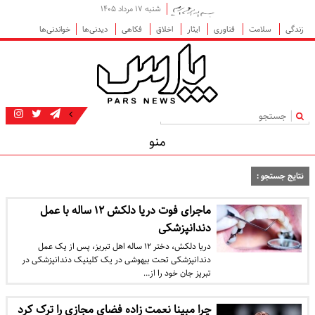
شنبه ۱۷ مرداد ۱۴۰۵
زندگی
سلامت
فناوری
ایثار
اخلاق
فکاهی
دیدنی‌ها
خواندنی‌ها
|
منو
نتایج جستجو :
ماجرای فوت دریا دلکش ۱۲ ساله با عمل
دندانپزشکی
دریا دلکش، دختر ۱۲ ساله اهل تبریز، پس از یک عمل
دندانپزشکی تحت بیهوشی در یک کلینیک دندانپزشکی در
تبریز جان خود را از…
چرا مبینا نعمت زاده فضای مجازی را ترک کرد