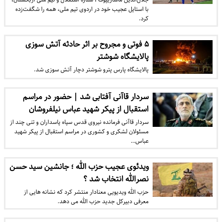
با استایل عجیب خود در اردوی تیم ملی، همه را شگفت‌زده
کرد.
۵ فوتی و مجروح بر اثر حادثه آتش سوزی
پالایشگاه شوشتر
پالایشگاه پارس پترو شوشتر دچار آتش سوزی شد.
سردار قاآنی آفتابی شد | حضور در مراسم
استقبال از پیکر شهید عباس نیلفروشان
سردار قاآنی فرمانده نیروی قدس سپاه پاسداران و تنی چند از
مسئولان لشکری و کشوری در مراسم استقبال از پیکر شهید
عباس…
ویدئوی عجیب حزب الله ؛ جانشین سید حسن
نصرالله انتخاب شد ؟
حزب الله ویدیویی معنادار منتشر کرد که نشانه هایی از
معرفی دبیرکل جدید حزب الله می دهد.