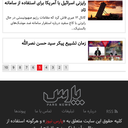
رایزنی اسرائیل با آمریکا برای استفاده از سامانه
تاد
کانال ۱۲ عبری فاش کرد که مقامات رژیم صهیونیستی در حال
رایزنی با کاخ سفید درباره استقرار سامانه ضد موشک‌های
بالستیک…
زمان تشییع پیکر سید حسن نصرالله
10
9
8
7
6
5
4
3
2
1
درباره ما
تبلیغات
تماس با ما
پیوندها
RSS
کلیه حقوق این سایت متعلق به «
پارس نیوز
» و هرگونه استفاده از