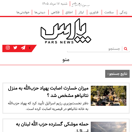
شنبه ۱۷ مرداد ۱۴۰۵
زندگی
سلامت
فناوری
ایثار
اخلاق
فکاهی
دیدنی‌ها
خواندنی‌ها
|
منو
نتایج جستجو :
میزان خسارت اصابت پهپاد حزب‌الله به منزل
نتانیاهو مشخص شد ؟
دفتر نخست‌وزیری رژیم اسرائیل تأیید کرد که پهپاد حزب‌الله
به خانه نتانیاهو در قیصریه اصابت کرده است.
حمله موشکی گسترده حزب الله لبنان به
اسرائیل