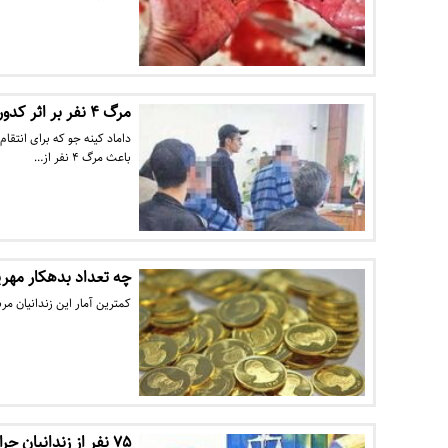
مرگ ۴ نفر بر اثر کدورت پدرزن و داماد
داماد کینه جو که برای انت
باعث مرگ ۴ نفر از…
چه تعداد بدهکار مهری
کمترین آمار این زندانیان مربوط
۷۵ نفر از زندانیان جرائم غیرعمد از ابتدا سال ۹۷ در زنجان آزاد شدند