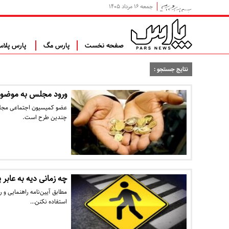
جمعه ۱۶ مرداد ۱۴۰۵
صفحه نخست
پارس مگ
پارس پلا
نتایج جستجو :
ورود مجلس به موضوع
عضو کمیسیون اجتماعی مجلس
چندین طرح است.
چه زمانی دیه به عابر 
مطابق آیین‌نامه راهنمایی و ر
استفاده نکنن…