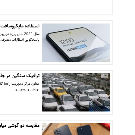
استفاده مایکروسافت از ۴ سنسور رنگ برای دوربین زیر ن
سال 2022 سال ورود
پاسخگویی انتظارات مصرف…
ترافیک سنگین در جاده
معاون مرکز مدیریت راه‌ها گ
رودهن و بومهن و…
مقایسه دو گوشی میان رده و ق