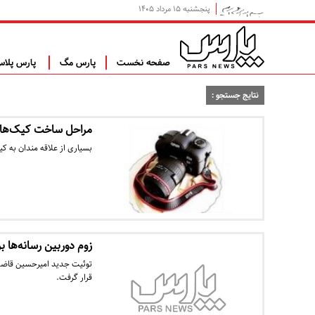
پنجشنبه ۱۵ مرداد ۱۴۰۵
صفحه نخست
پارس مگ
پارس پلا
نتایج جستجو :
مراحل ساخت کیک‌ها
بسیاری از علاقه مندان به کی
زوم دوربین رسانه‌ها 
توئیت جدید امیرحسین قاضی‌
قرار گرفت.