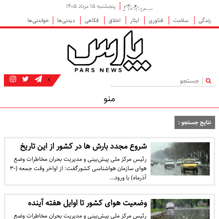
پنجشنبه ۱۵ مرداد ۱۴۰۵
زندگی
سلامت
فناوری
ایثار
اخلاق
فکاهی
دیدنی‌ها
خواندنی‌ها
|
منو
نتایج جستجو :
شروع مجدد بارش ها در کشور از این تاریخ
رئیس مرکز ملی پیش‌بینی و مدیریت بحران مخاطرات وضع
هوای سازمان هواشناسی کشورگفت: از اواخر وقت جمعه (۳۰
آذرماه) با ورود…
وضعیت هوای کشور تا اوایل هفته آینده
رئیس مرکز ملی پیش‌بینی و مدیریت بحران مخاطرات وضع