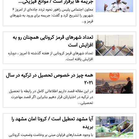
جریمه ها برقرار است / موانع فیزیکی…
معاون اجتماعی پلیس راهور نحوه تردد جاده‌ای از امروز ۶
شهریور را تشریح کرد و گفت: جریمه برای ورود به شهرهای
قرمز و…
تعداد شهرهای قرمز کرونایی همچنان رو به
افزایش است
تعداد شهرهای قرمز کرونایی از هفته گذشته تا امروز ، دوباره
افزایش یافته است.
همه چیز در خصوص تحصیل در ترکیه در سال
۲۰۲۱
در این مقاله قصد داریم اطلاعاتی کامل در رابطه با تحصیل
در ترکیه در اختیارتان قرار دهیم بنابراین اگر قصد مهاجرت
تحصیلی…
آیا مشهد تعطیل است / کرونا امان مشهد را
بریده
با وجود هشدار‌های فراوان مبنی بر وخامت وضعیت کرونایی