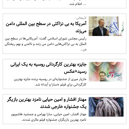
... اعلام شد.
لاریجانی:
آمریکا به بی نزاکتی در سطح بین المللی دامن
می‌زند
رئیس مجلس شورای اسلامی گفت: آمریکایی‌ها در سطح بین
الملل به بی نزاکتی‌هایی دامن می زنند و ناامنی و بهم ریختگی
در…
جایزه بهترین کارگردانی روسیه به یک ایرانی
رسید+عکس
مازیار میری از جشنواره‌ای در روسیه برنده جایزه بهترین
کارگردانی برای فیلم «سارا و آیدا» شد.
مهناز افشار و امین حیایی نامزد بهترین بازیگر
یک جشنواره خارجی شدند
مهناز افشار، امین حیایی، سارا بهرامی و جمشید هاشم‌پور
نامزد بهترین بازیگران جشنواره فیلم مالزی شدند.