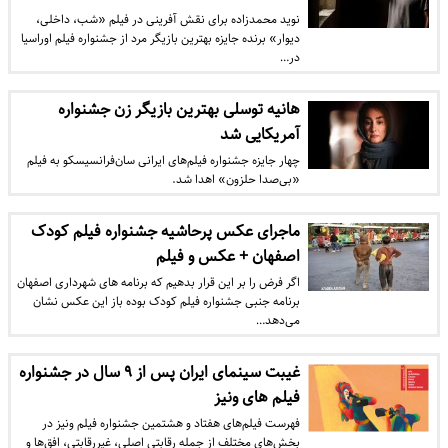
نوید محمدزاده برای نقش‌ آفرینی در فیلم «شب، داخلی،
دیوار» برنده جایزه بهترین بازیگر مرد از جشنواره فیلم اوراسیا
در…
هانیه توسلی بهترین بازیگر زن جشنواره
آمریکایی شد
چهار جایزه جشنواره فیلم‌های ایرانی سان‌فرانسیسکو به فیلم
«بی‌صدا حلزون» اهدا شد.
ماجرای عکس پرحاشیه جشنواره فیلم کودک
اصفهان + عکس و فیلم
اگر فرض را بر این قرار بدهیم که برنامه های شهرداری اصفهان
برنامه جنبی جشنواره فیلم کودک بوده باز این عکس نشان
می‌دهد…
غیبت سینمای ایران پس از ۹ سال در جشنواره
فیلم های ونیز
فهرست فیلم‌های هفتاد و هشتمین جشنواره فیلم ونیز در
بخش‌های مختلف از جمله رقابتی اصلی، غیررقابتی، افق‌ها و