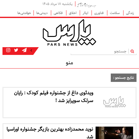
یکشنبه ۱۸ مرداد ۱۴۰۵
زندگی
سلامت
فناوری
ایثار
اخلاق
فکاهی
دیدنی‌ها
خواندنی‌ها
|
منو
نتایج جستجو :
ویدئوی داغ از جشنواره فیلم کودک : رایان
سرلک سوپرایز شد !
نوید محمدزاده بهترین بازیگر جشنواره اوراسیا
شد