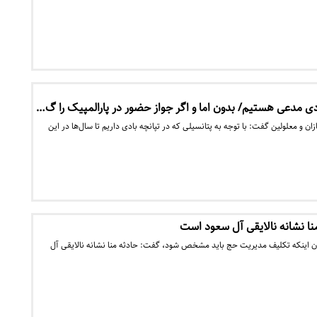
بادی مدعی هستیم/ بدون اما و اگر جواز حضور در پارالمپیک را گ…
ان و معلولین گفت: با توجه به پتانسیلی که در تپانچه بادی داریم تا سال‌ها در این
منا نشانه نالایقی آل سعود است
ان اینکه تکلیف مدیریت حج باید مشخص شود، گفت: حادثه منا نشانه نالایقی آل