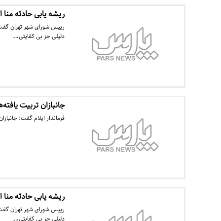
ریشه یابی حادثه منا 
رییس شورای شهر تهران گفت:
دلیلی جز بی کفایتی،…
جانبازان تربیت یافت
فرماندار ایلام گفت: جانباز
ریشه یابی حادثه منا 
رییس شورای شهر تهران گفت:
دلیلی جز بی کفایتی،…