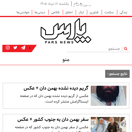
یکشنبه ۱۸ مرداد ۱۴۰۵
زندگی
سلامت
فناوری
ایثار
اخلاق
فکاهی
دیدنی‌ها
خواندنی‌ها
|
منو
نتایج جستجو :
گریم دیده نشده بهمن دان + عکس
عکسی از گریم دیده نشده بهمن دان که در صفحه
اینستاگرامش منتشر کرده است.
سفر بهمن دان به جنوب کشور + عکس
عکسی از سفر بهمن دان به جنوب کشور که در صفحه