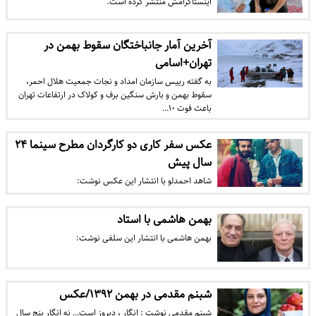
اینستاگرامش منتشر کرده است.
آخرین آمار جانباختگان سقوط بهمن در
تهران+اسامی
به گفته رییس سازمان امداد و نجات جمعیت هلال احمر،
سقوط بهمن و بارش سنگین برف و کولاک در ارتفاعات تهران
باعث فوت ۱۰…
عکس سفر کاری دو کارگردان مطرح سینما ۲۴
سال پیش
شاهد احمدلو با انتشار این عکس نوشت:
بهمن هاشمی با استاد
بهمن هاشمی با انتشار این سلفی نوشت:
شبنم مقدمی در بهمن ۱۳۹۲/عکس
شبنم مقدمی نوشت : انگار ، دیروز است… نه انگار پنج سال