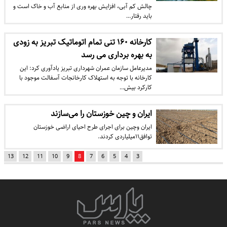
چالش کم آبی، افزایش بهره وری از منابع آب و خاک است و
باید رفتار…
کارخانه ۱۶۰ تنی تمام اتوماتیک تبریز به زودی
به بهره برداری می رسد
مدیرعامل سازمان عمران شهرداری تبریز یادآوری کرد: این
کارخانه با توجه به استهلاک کارخانجات آسفالت موجود با
کارکرد بیش…
ایران و چین خوزستان را می‌سازند
ایران وچین برای اجرای طرح احیای اراضی خوزستان
توافق۱۱میلیاردی کردند.
13
12
11
10
9
8
7
6
5
4
3