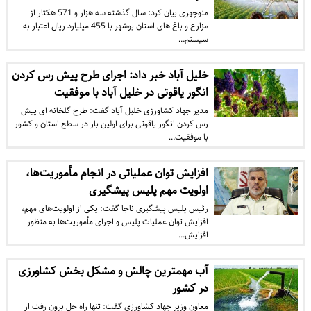
منوچهری بیان کرد: سال گذشته سه هزار و 571 هکتار از
مزارع و باغ های استان بوشهر با 455 میلیارد ریال اعتبار به
سیستم…
خلیل آباد خبر داد: اجرای طرح پیش رس کردن
انگور یاقوتی در خلیل آباد با موفقیت
مدیر جهاد کشاورزی خلیل آباد گفت: طرح گلخانه ای پیش
رس کردن انگور یاقوتی برای اولین بار در سطح استان و کشور
با موفقیت…
افزایش توان عملیاتی در انجام مأموریت‌ها،
اولویت مهم پلیس پیشگیری
​رئیس پلیس پیشگیری ناجا گفت: یکی از اولویت‌های مهم،
افزایش توان عملیات پلیس و اجرای مأموریت‌ها به منظور
افزایش…
آب مهمترین چالش و مشکل بخش کشاورزی
در کشور
معاون وزیر جهاد کشاورزی گفت: تنها راه حل برون رفت از