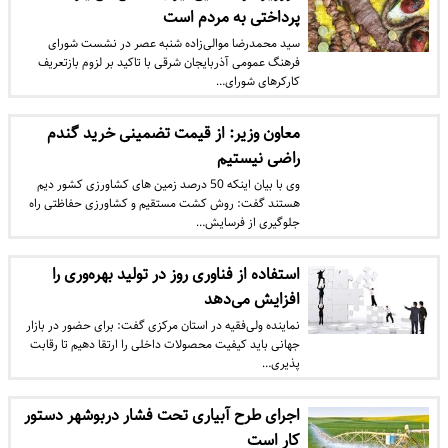
پرداختی به مردم است
سید محمدرضا موالی‌زاده شنبه عصر در نشست شورای
فرهنگ عمومی آذربایجان شرقی با تاکید بر لزوم بازتعریف
کارکر‌های شورای…
معاون وزیر: از قیمت تضمینی خرید گندم
راضی نیستیم
وی با بیان اینکه 50 درصد زمین ‌های کشاورزی کشور دیم
هستند گفت: روش کشت مستقیم و کشاورزی حفاظتی راه
جلوگیری از فرسایش…
استفاده از فناوری روز در تولید بهره‌وری را
افزایش می‌دهد
نماینده ولی‌فقیه در استان مرکزی گفت: برای حضور در بازار
جهانی باید کیفیت محصولات داخلی را ارتقا دهیم تا رقابت
پذیری…
اجرای طرح آبیاری تحت فشار دربوشهر دستور
کار است