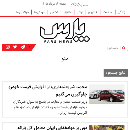
جمعه ۱۶ مرداد ۱۴۰۵
زندگی
سلامت
فناوری
ایثار
اخلاق
فکاهی
دیدنی‌ها
خواندنی‌ها
|
منو
نتایج جستجو :
محمد شریعتمداری: از افزایش قیمت خودرو
جلوگیری می‌کنیم
وزیر صنعت معدن و تجارت در پاسخ به سوال خبرنگاران
درباره افزایش قیمت خودرو گفت: افزایش دستمزدها و
افزایش قیمت ارز از…
دورریز موادغذایی ایران معادل کل یارانه