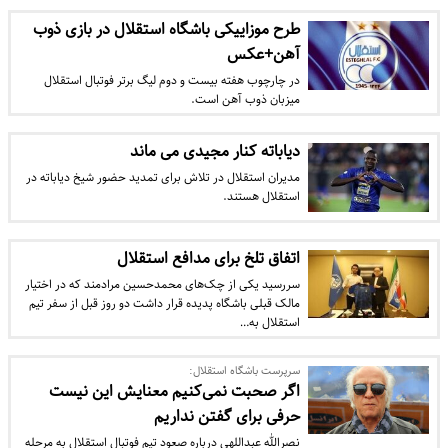
طرح موزاییکی باشگاه استقلال در بازی ذوب
آهن+عکس
در چارچوب هفته بیست و دوم لیگ برتر فوتبال استقلال
میزبان ذوب آهن است.
دیاباته کنار مجیدی می ماند
مدیران استقلال در تلاش برای تمدید حضور شیخ دیاباته در
استقلال هستند.
اتفاق تلخ برای مدافع استقلال
سررسید یکی از چک‌های محمدحسین مرادمند که در اختیار
مالک قبلی باشگاه پدیده قرار داشت دو روز قبل از سفر تیم
استقلال به…
سرپرست باشگاه استقلال:
اگر صحبت نمی‌کنیم معنایش این نیست
حرفی برای گفتن نداریم
نصرالله عبداللهی درباره صعود تیم فوتبال استقلال به مرحله