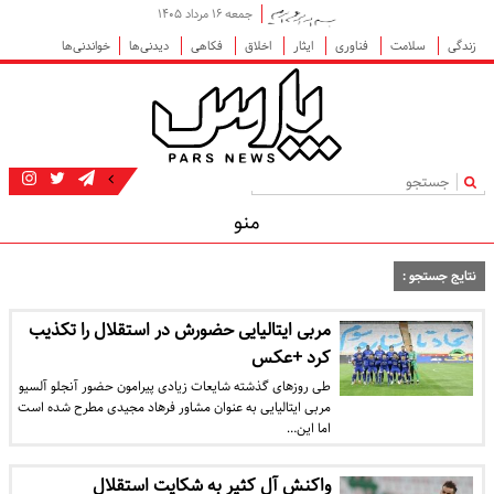
جمعه ۱۶ مرداد ۱۴۰۵
زندگی
سلامت
فناوری
ایثار
اخلاق
فکاهی
دیدنی‌ها
خواندنی‌ها
|
منو
نتایج جستجو :
مربی ایتالیایی حضورش در استقلال را تکذیب
کرد +عکس
طی روزهای گذشته شایعات زیادی پیرامون حضور آنجلو آلسیو
مربی ایتالیایی به عنوان مشاور فرهاد مجیدی مطرح شده است
اما این…
واکنش آل کثیر به شکایت استقلال