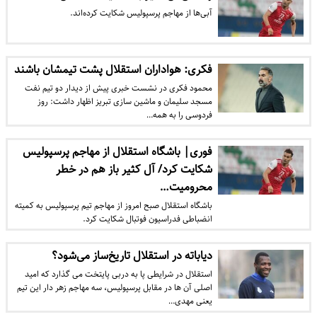
آبی‌ها از مهاجم پرسپولیس شکایت کرده‌اند.
فکری: هواداران استقلال پشت تیمشان باشند
محمود فکری در نشست خبری پیش از دیدار دو تیم نفت
مسجد سلیمان و ماشین سازی تبریز اظهار داشت: روز
فردوسی را به همه…
فوری| باشگاه استقلال از مهاجم پرسپولیس
شکایت کرد/ آل کثیر باز هم در خطر
محرومیت…
باشگاه استقلال صبح امروز از مهاجم تیم پرسپولیس به کمیته
انضباطی فدراسیون فوتبال شکایت کرد.
دیاباته در استقلال تاریخ‌ساز می‌شود؟
استقلال در شرایطی پا به دربی پایتخت می گذارد که امید
اصلی آن ها در مقابل پرسپولیس، سه مهاجم زهر دار این تیم
یعنی مهدی…