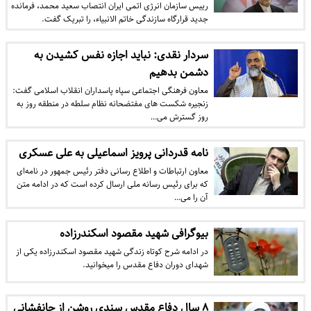
​رییس سازمان انرژی اتمی ایران انتصاب سعید محمد، فرمانده
جدید قرارگاه سازندگی خاتم الانبیاء، را تبریک گفت.
سردار نقدی: نباید اجازه نفس کشیدن به
دشمن بدهیم
معاون فرهنگی اجتماعی سپاه پاسداران انقلاب اسلامی گفت:
زنجیره شکست های مفتضحانه نظام سلطه در منطقه روز به
روز گسترش می…
نامه قدردانی پرویز اسماعیلی به علی عسکری
معاون ارتباطات و اطلاع رسانی دفتر رئیس جمهور در نامه‌ای
که برای رئیس رسانه ملی ارسال کرده است که در ادامه متن
آن را می…
بیوگرافی شهید مقصود اسکندرزاده
در ادامه شرح کوتاه زندگی شهید مقصود اسکندرزاده یکی از
شهدای دوران دفاع مقدس را می‎خوانید.
۸ سال دفاع مقدس سندی روشن از جانفشانی