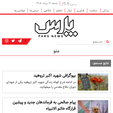
جمعه ۱۶ مرداد ۱۴۰۵
زندگی
سلامت
فناوری
ایثار
اخلاق
فکاهی
دیدنی‌ها
خواندنی‌ها
|
منو
نتایج جستجو :
بیوگرافی شهید اکبر تروهید
در ادامه شرح کوتاه زندگی شهید اکبر تروهید یکی از شهدای
دوران دفاع مقدس را می‎خوانید.
پیام صالحی به فرماندهان جدید و پیشین
قرارگاه خاتم الانبیاء