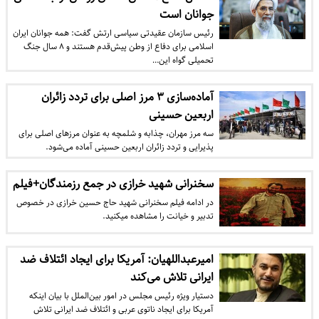
جوانان است
​رئیس سازمان عقیدتی سیاسی ارتش گفت: همه جوانان ایران
اسلامی برای دفاع از وطن پیش‌قدم هستند و ۸ سال جنگ
تحمیلی گواه این…
آماده‌سازی ۳ مرز اصلی برای تردد زائران
اربعین حسینی
سه مرز مهران، چذابه و شلمچه به عنوان مرز‌های اصلی برای
پذیرایی و تردد زائران اربعین حسینی آماده می‌شود.
سخنرانی شهید خرازی در جمع رزمندگان+فیلم
در ادامه فیلم سخنرانی شهید حاج حسین خرازی در خصوص
تدبیر و خیانت را مشاهده می‎کنید.
امیرعبداللهیان: آمریکا برای ایجاد ائتلاف ضد
ایرانی تلاش می‌کند
دستیار ویژه رئیس مجلس در امور بین‌الملل با بیان اینکه
آمریکا برای ایجاد ناتوی عربی و ائتلاف ضد ایرانی تلاش