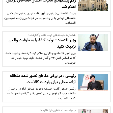
رقم پیشنهادی مالیات امسال خانه‌های لوکس
اعلام شد
وزارت اقتصاد پیش نویس آیین نامه اجرایی قانون مالیات بر
خانه های لوکس را برای تصویب در هیئت وزیران به کمیسیون
اقتصاد…
هشدار به کارخانه‌های تولید کاغذ واگذارشده ؛
وزیر اقتصاد : تولید کاغذ را به ظرفیت واقعی
نزدیک کنید
وزیر امور اقتصادی و دارایی اعلام کرد کارخانه‌های تولید کاغذ
که بر اساس اصل ۴۴ واگذار شدند، باید تولید خود را به
ظرفیت…
رئیسی : در برخی مقاطع تصور شده منطقه
آزاد، محلی برای واردات کالاست
رئیس جمهور گفت: فلسفه وجودی مناطق آزاد در برخی از
مقاطع مورد کم توجهی و بی توجهی قرار گرفته و تصور شده
که منطقه آزاد،…
در جلسه ستاد تنظیم بازار تاکید شد