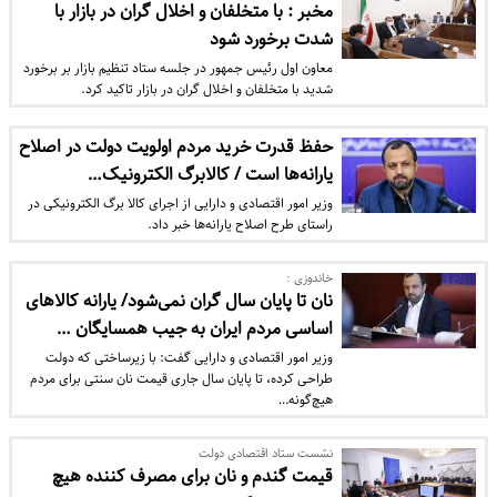
مخبر : با متخلفان و اخلال گران در بازار با
شدت برخورد شود
معاون اول رئیس جمهور در جلسه ستاد تنظیم بازار بر برخورد
شدید با متخلفان و اخلال گران در بازار تاکید کرد.
حفظ قدرت خرید مردم اولویت دولت در‌ اصلاح
یارانه‌ها است / کالابرگ الکترونیک‌…
وزیر امور اقتصادی و دارایی از اجرای کالا برگ الکترونیکی در
راستای طرح اصلاح یارانه‌ها خبر داد.
خاندوزی :
نان تا پایان سال گران نمی‌شود/ یارانه کالاهای
اساسی مردم ایران به جیب همسایگان …
وزیر امور اقتصادی و دارایی گفت: با زیرساختی که دولت
طراحی کرده، تا پایان سال جاری قیمت نان سنتی برای مردم
هیچ‌گونه…
نشست ستاد اقتصادی دولت
قیمت گندم و نان برای مصرف‌ کننده هیچ