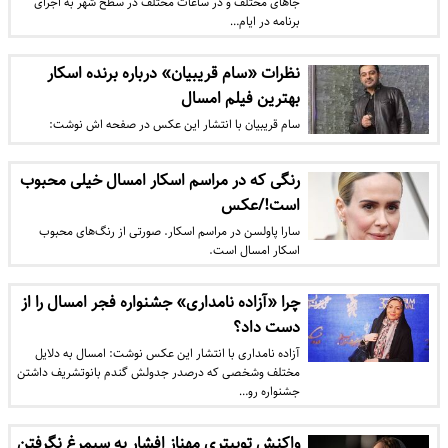
جاهای مختلف و در ساعات مختلف در سطح شهر به اجرای
برنامه در ایام…
نظرات «سام قریبیان» درباره برنده اسکار
بهترین فیلم امسال
سام قریبیان با انتشار این عکس در صفحه اش نوشت:
رنگی که در مراسم اسکار امسال خیلی محبوب
است!/عکس
سارا پاولسن در مراسم اسکار. صورتی از رنگ‌های محبوب
اسکار امسال است.
چرا «آزاده نامداری» جشنواره فجر امسال را از
دست داد؟
آزاده نامداری با انتشار این عکس نوشت: امسال به دلایل
مختلف وشخصی که درصدر جدولش گندم بانو‌تشریف داشتن
جشنواره رو‌…
واکنش توییتری مهناز افشار به سیمرغ نگرفتن