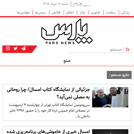
شنبه ۱۷ مرداد ۱۴۰۵
زندگی
سلامت
فناوری
ایثار
اخلاق
فکاهی
دیدنی‌ها
خواندنی‌ها
|
منو
نتایج جستجو :
جزئیاتی از نمایشگاه کتاب امسال/ چرا روحانی
به مصلی نمی‌آید؟
سی‌ودومین نمایشگاه کتاب تهران از چهارشنبه ۴ اردیبهشت
در مصلای امام خمینی (ره) کار خود را با حضور ۲۳۹۸ ناشر
داخلی با…
امسال خبری از خاموشی‌های برنامه‌ریزی‌ شده