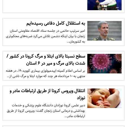
به استقلال کامل دفاعی رسیده‌ایم
امیر سرتیپ حاتمی در جلسه ستاد اقتصاد مقاومتی استان
زنجان ‌با بیان اینکه دشمن تلاش می‌کرد ضربه‌های محکم‌تری
به کشورمان…
سطح نسبتا بالای ابتلا و مرگ کرونا در کشور /
شدت بالای مرگ و میر در ۶ استان
بر اساس اعلام کمیته اپیدمیولوژی بیماری کووید-۱۹، در هفته
منتهی به ۱۰ مردادماه هر چند که موارد ابتلا و مرگ ناشی از…
انتقال ویروس کرونا از طریق ارتباطات مادر و
نوزاد
دبیر علمی کرونا نوزادان دانشگاه علوم پزشکی و خدمات
بهداشتی و درمانی استان زنجان گفت: ویروس کرونا از طریق
ارتباطات مادر…