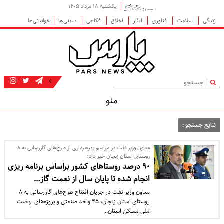
یکشنبه ۱۸ مرداد ۱۴۰۵
زندگی
سلامت
فناوری
ایثار
اخلاق
فکاهی
دیدنی‌ها
خواندنی‌ها
|
منو
نتایج جستجو :
معاون وزیر نفت در مراسم بهره‌برداری از طرح‌های گازرسانی به ۸
روستای استان زنجان خبر داد:
۹۰ درصد روستاهای کشور براساس برنامه ریزی
انجام شده تا پایان سال از نعمت گاز…
معاون وزیر نفت در جریان افتتاح طرح‌های گازرسانی به ۸
روستای استان زنجان، ۴۵ واحد صنعتی و پروژه‌های نهضت
ملی مسکن استان…