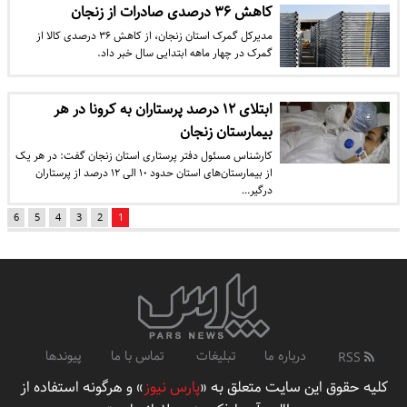
کاهش ۳۶ درصدی صادرات از زنجان
مدیرکل گمرک استان زنجان، از کاهش ۳۶ درصدی کالا از
گمرک در چهار ماهه ابتدایی سال خبر داد.
ابتلای ۱۲ درصد پرستاران به کرونا در هر
بیمارستان زنجان
کارشناس مسئول دفتر پرستاری استان زنجان گفت: در هر یک
از بیمارستان‌های استان حدود ۱۰ الی ۱۲ درصد از پرستاران
درگیر…
6
5
4
3
2
1
درباره ما
تبلیغات
تماس با ما
پیوندها
RSS
کلیه حقوق این سایت متعلق به «
پارس نیوز
» و هرگونه استفاده از