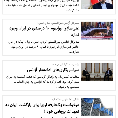
بورل همچنین با بیان چالش هایی که ممکن است به مذاکرات
لطمه بزند، ابراز امیدواری کرد با تلاش و تعامل همه طرف ها،
مذاکرات…
مدیرکل آژانس بین‌المللی انرژی اتمی :
غنی‌سازی اورانیوم ۹۰ درصدی در ایران وجود
ندارد
مدیرکل آژانس بین‌المللی انرژی اتمی با بیان اینکه در حال
حاضر غنی‌سازی اورانیوم با غنای ۹۰ درصد در ایران وجود
ندارد،…
پارس نیوز گزارش می‌دهد
سیاسی‌کاری‌های ادامه‌دار آژانس
مقامات کشورمان به رافائل گروسی که هفته گذشته به تهران
سفر کرده بود، اعلام کردند که آژانس به جای اقدامات
سیاسی به وظیفه…
ناتالی تولستوی اعلام کرد :
درخواست یک‌طرفه اروپا برای بازگشت ایران به
تعهدات برجامی خود !