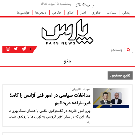
پنجشنبه ۱۵ مرداد ۱۴۰۵
زندگی
سلامت
فناوری
ایثار
اخلاق
فکاهی
دیدنی‌ها
خواندنی‌ها
|
منو
نتایج جستجو :
امیرعبداللهیان :
مداخلات سیاسی در امور فنی آژانس را کاملا
غیرسازنده می‌دانیم
وزیر امور خارجه در گفت‌وگوی تلفنی با همتای سنگاپوری با
بیان این‌که در سفر اخیر گروسی به تهران ما با روندی مثبت
به…