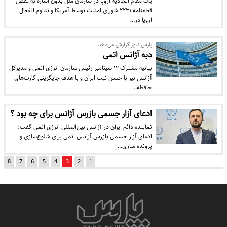
یک مقام اتحادیه اروپا در سازمان ملل بدون اشاره به نقض
قطعنامه ۲۲۳۱ شورای امنیت توسط آمریکا و تداوم انفعال
اروپا در…
پارس نیوز گزارش می‌دهد
دبه آژانس اتمی
بیانیه مشترک ۱۲ سپتامبر رئیس سازمان انرژی اتمی و مدیرکل
آژانس نیز با حسن نیت ایران و با هدف جایگزینی کارت‌های
حافظه…
ادعای آزار جسمی بازرس آژانس برای چه بود ؟
نماینده دائم ایران در آژانس بین‌المللی انرژی اتمی گفت:
ادعای آزار جسمی بازرس آژانس اتمی برای شلوغ‌سازی و
پرونده سازی…
8
7
6
5
4
3
2
1