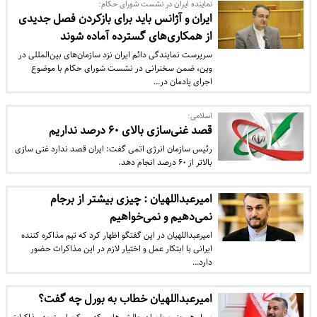
نماینده ایران در نشست شورای حکام:
ایران و آژانس باید برای بازکردن فصل جدیدی
از همکاری‌های گسترده آماده شوند
سرپرست نمایندگی دائم ایران نزد سازمان‌های بین‌المللی در
وین، ضمن سخنرانی در نشست شورای حکام با موضوع
اجرای پادمان در…
اسلامی:
قصد غنی‌سازی بالای ۶۰ درصد نداریم
رئیس سازمان انرژی اتمی گفت: ایران قصد ندارد غنی سازی
بالاتر از ۶۰ درصد انجام دهد.
امیرعبداللهیان : چیزی بیشتر از برجام
نمی‌دهیم و نمی‌خواهیم
امیرعبداللهیان در این گفتگو اظهار کرد که تیم مذاکره کننده
ایرانی با ابتکار عمل و اختیار لازم در این مذاکرات حضور
دارد…
امیرعبداللهیان خطاب به بورل چه گفت؟