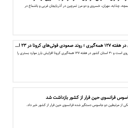
ه، چذابه، مهران، خسروی و دو مرز تمرچین در آذربایجان غربی و باشماخ در
ی فوتی‌های کرونا در ۲۳ ا…
موج هفتم کرونا در حال پیشروی است و ۳۰ استان کشور در هفته ۱۲۷ همه‌گیری کرونا افزایش بارز موارد بستری را
اسوس فرانسوی حین فرار از کشور بازداشت شد
کی از مرتبطین دو جاسوس دستگیر شده فرانسوی حین فرار از کشور خبر داد.