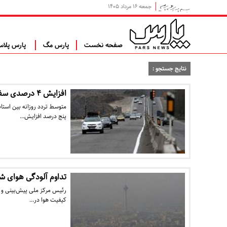
جمعه ۱۶ مرداد ۱۴۰۵
صفحه نخست
پارس مگ
پارس پلا
نتایج جستجو :
افزایش ۴ درصدی سفرهای مردمی در یک هفته گذشته
پنج درصد افزایش…
تداوم آلودگی هوای شه
رئیس مرکز ملی پیش‌بینی و 
کیفیت هوا در…