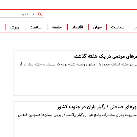
|
س
سیاست
جهان
اقتصاد
جامعه
سلامت
ورزش
ف
متوسط تردد روزانه بین استانی در هفته گذشته حدود ۱.۵ میلیون وسیله نقلیه بوده که نسبت به هفته پیش از آن
رهای صنعتی / رگبار باران در جنوب کشور
مدیریت بحران مخاطرات وضع هوا از رگبار پراکنده در برخی استان‌ها همچنین کاهش