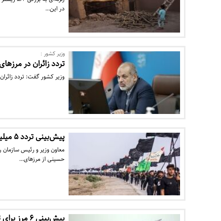
در این…
وزیر کشور :
تردد زائران در مرزه
وزیر کشور گفت: تردد زائرا
پیش‌بینی تردد ۵ میلیون زائر اربعین از مرزهای کشور/ مرز تمرچین برای ‌تردد…
حسینی از مرزهای…
پیش‌بینی ۶ مرز برای تردد زائران حسینی / زائران سفر خود را به تعویق نیندازند