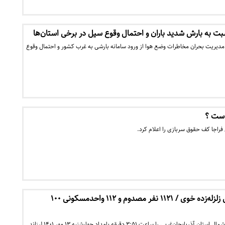
 به بارش شدید باران و احتمال وقوع سیل در برخی استان‌ها
مدیریت بحران مخاطرات وضع هوا از ورود سامانه بارشی به غرب کشور و احتمال وقوع
است ؟
راجا کف حقوق سربازی را اعلام کرد.
آخرین وضعیت مناطق زلزله‌زده خوی / ۱۱۲۱ نفر مصدوم و ۱۱۲ واحدمسکونی ۱۰۰
زلزله‌ای به بزرگی ۵/۴ ریشتر شمال استان آذربایجان‌غربی را ساعت ۳:۵۱ دقیقه بامداد چهارشنبه ۱۳ مهر ۱۴۰۱ لرزاند.